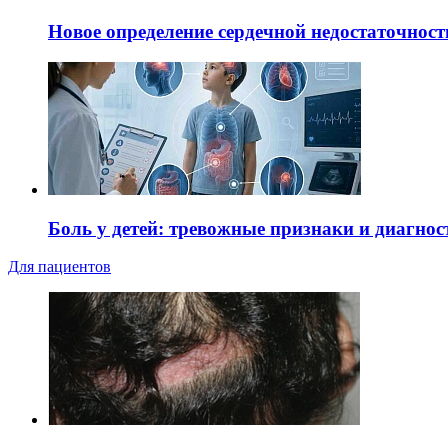
Новое определение сердечной недостаточност
Боль у детей: тревожные признаки и диагнос
Для пациентов