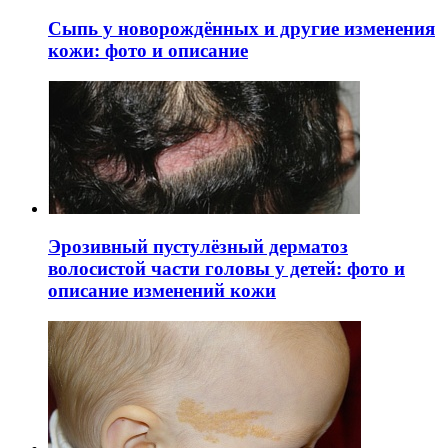
Сыпь у новорождённых и другие изменения
кожи: фото и описание
Эрозивный пустулёзный дерматоз
волосистой части головы у детей: фото и
описание изменений кожи