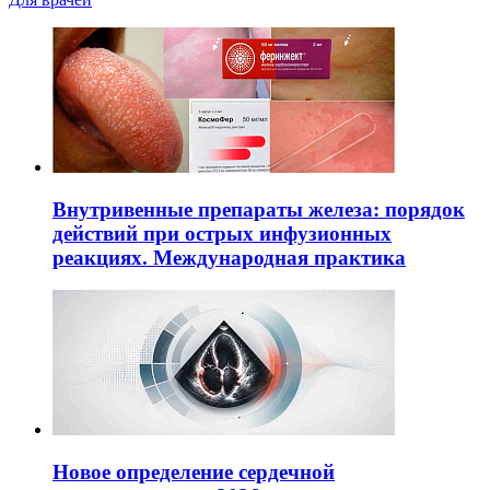
Внутривенные препараты железа: порядок
действий при острых инфузионных
реакциях. Международная практика
Новое определение сердечной