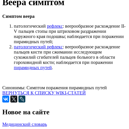
Веера симптом
Симптом веера
патологический
рефлекс
: веерообразное расхождение II-
V пальцев стопы при штриховом раздражении
наружного края подошвы; наблюдается при поражении
пирамидных путей;
патологический рефлекс
: веерообразное расхождение
пальцев кисти при сжимании исследующим
сухожилий сгибателей пальцев больного в области
гороховидной кости; наблюдается при поражении
пирамидных путей
.
Синонимы:
Симптом поражения пирамидных путей
ВЕРНУТЬСЯ К СПИСКУ WIKI-СТАТЕЙ
Новое на сайте
Медицинский словарь