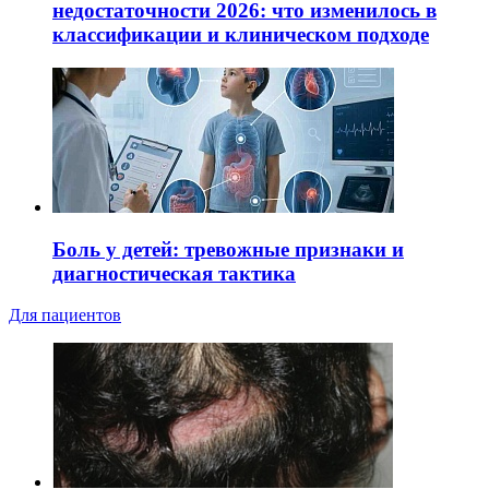
недостаточности 2026: что изменилось в
классификации и клиническом подходе
Боль у детей: тревожные признаки и
диагностическая тактика
Для пациентов