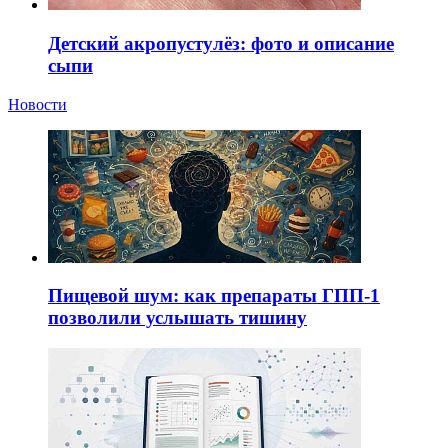
Детский акропустулёз: фото и описание
сыпи
Новости
Пищевой шум: как препараты ГПП-1
позволили услышать тишину