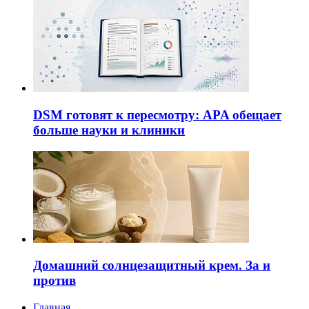
DSM готовят к пересмотру: APA обещает
больше науки и клиники
Домашний солнцезащитный крем. За и
против
Главная