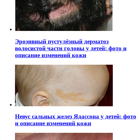
Эрозивный пустулёзный дерматоз
волосистой части головы у детей: фото и
описание изменений кожи
Невус сальных желез Ядассона у детей: фото
и описание изменений кожи