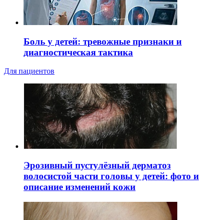
Боль у детей: тревожные признаки и
диагностическая тактика
Для пациентов
Эрозивный пустулёзный дерматоз
волосистой части головы у детей: фото и
описание изменений кожи