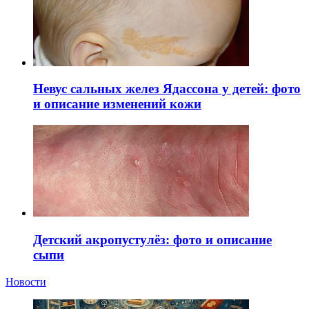
Невус сальных желез Ядассона у детей: фото
и описание изменений кожи
Детский акропустулёз: фото и описание
сыпи
Новости