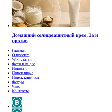
Домашний солнцезащитный крем. За и
против
Главная
О проекте
Wiki-статьи
Фото и видео
Новости
Поиск врача
Поиск клиники
Форум
Чаво
Контакты