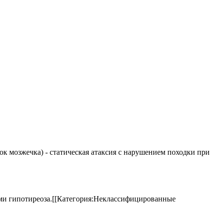
елок мозжечка) - статическая атаксия с нарушением походки при
аками гипотиреоза.[[Категория:Неклассифицированные