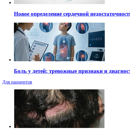
Новое определение сердечной недостаточност
Боль у детей: тревожные признаки и диагнос
Для пациентов