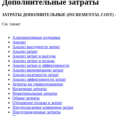
Дополнительные затраты
ЗАТРАТЫ ДОПОЛНИТЕЛЬНЫЕ (INCREMENTAL COST)
—
См. также:
Альтернативные издержки
Анализ
Анализ выгодности затрат
Анализ затрат
Анализ затрат и выгоды
Анализ затрат и пользы
Анализ затрат и эффективности
Анализ минимизации затрат
Анализ полезности затрат
Анализ эффективности затрат
Затраты на здравоохранение
Косвенные затраты
Нематериальные затраты
Общие затраты
Отношение пользы и затрат
Предполагаемое изменение затрат
Предупрежденные затраты