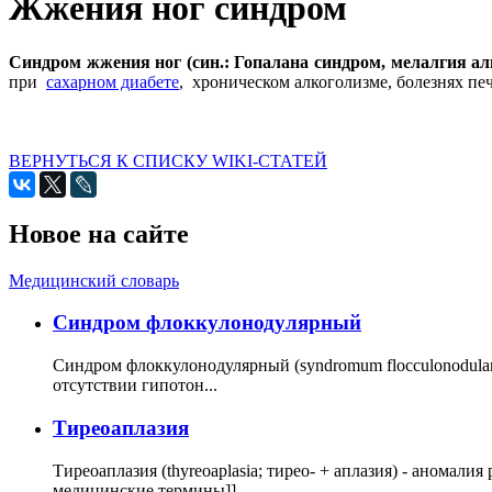
Жжения ног синдром
Синдром жжения ног (син.: Гопалана синдром, мелалгия а
при
сахарном диабете
, хроническом алкоголизме, болезнях п
ВЕРНУТЬСЯ К СПИСКУ WIKI-СТАТЕЙ
Новое на сайте
Медицинский словарь
Cиндром флоккулонодулярный
Синдром флоккулонодулярный (syndromum flocculonodulare; 
отсутствии гипотон...
Тиреоаплазия
Тиреоаплазия (thyreoaplasia; тирео- + аплазия) - анома
медицинские термины]]