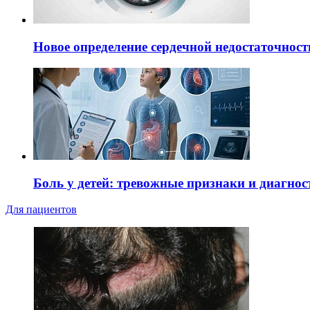
Новое определение сердечной недостаточност
Боль у детей: тревожные признаки и диагнос
Для пациентов