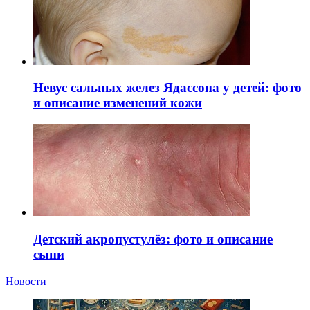
Невус сальных желез Ядассона у детей: фото
и описание изменений кожи
Детский акропустулёз: фото и описание
сыпи
Новости