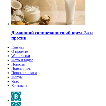
Домашний солнцезащитный крем. За и
против
Главная
О проекте
Wiki-статьи
Фото и видео
Новости
Поиск врача
Поиск клиники
Форум
Чаво
Контакты