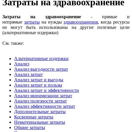
Затраты на здравоохранение
Затраты на здравоохранение
- прямые и
непрямые
затраты
на нужды
здравоохранения
, когда ресурсы
не могут быть использованы на другие полезные цели
(альтернативные издержки)
См. также:
Альтернативные издержки
Анализ
Анализ выгодности затрат
Анализ затрат
Анализ затрат и выгоды
Анализ затрат и пользы
Анализ затрат и эффективности
Анализ минимизации затрат
Анализ полезности затрат
Анализ эффективности затрат
Дополнительные затраты
Косвенные затраты
Нематериальные затраты
Общие затраты