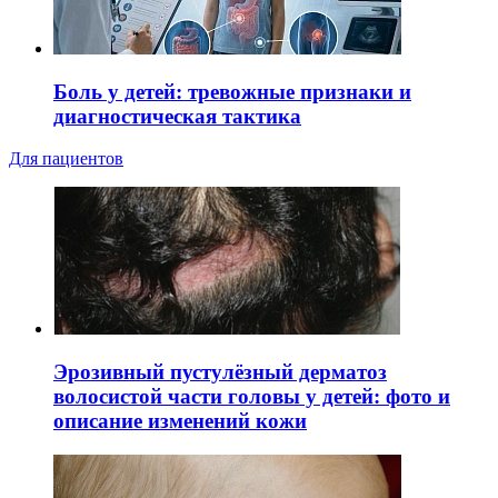
Боль у детей: тревожные признаки и
диагностическая тактика
Для пациентов
Эрозивный пустулёзный дерматоз
волосистой части головы у детей: фото и
описание изменений кожи