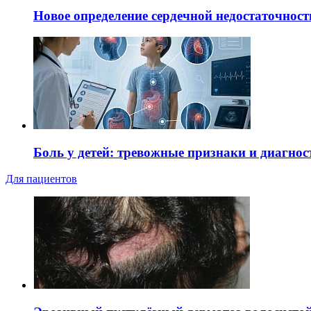
Новое определение сердечной недостаточност
Боль у детей: тревожные признаки и диагнос
Для пациентов