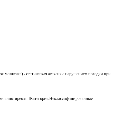
елок мозжечка) - статическая атаксия с нарушением походки при
аками гипотиреоза.[[Категория:Неклассифицированные