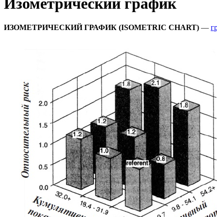
Изометрический график
ИЗОМЕТРИЧЕСКИЙ ГРАФИК (ISOMETRIC CHART)
—
г