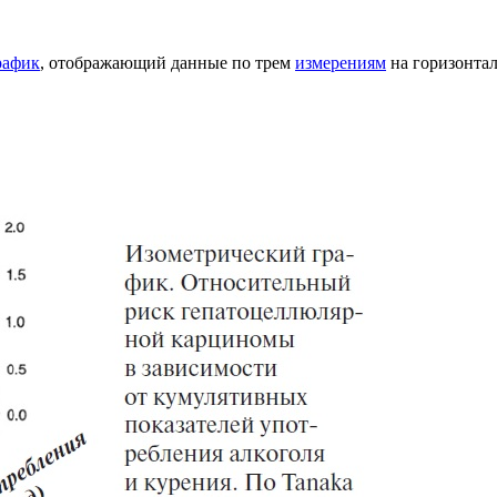
рафик
, отображающий данные по трем
измерениям
на горизонтал