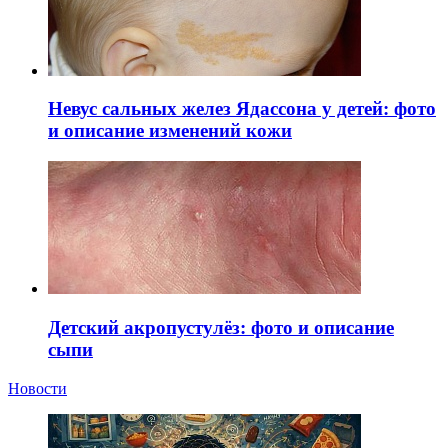
Невус сальных желез Ядассона у детей: фото
и описание изменений кожи
Детский акропустулёз: фото и описание
сыпи
Новости