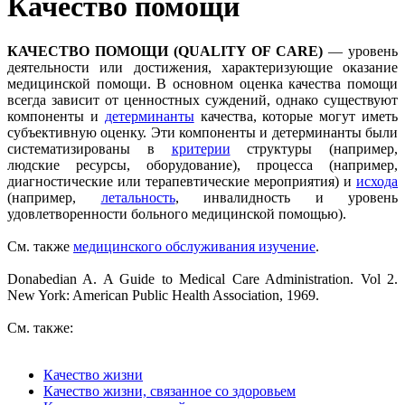
Качество помощи
КАЧЕСТВО ПОМОЩИ (QUALITY OF CARE)
— уровень
деятельности или достижения, характеризующие оказание
медицинской помощи. В основном оценка качества помощи
всегда зависит от ценностных суждений, однако существуют
компоненты и
детерминанты
качества, которые могут иметь
субъективную оценку. Эти компоненты и детерминанты были
систематизированы в
критерии
структуры (например,
людские ресурсы, оборудование), процесса (например,
диагностические или терапевтические мероприятия) и
исхода
(например,
летальность
, инвалидность и уровень
удовлетворенности больного медицинской помощью).
Cм. также
медицинского обслуживания изучение
.
Donabedian A. A Guide to Medical Care Administration. Vol 2.
New York: American Public Health Association, 1969.
См. также:
Качество жизни
Качество жизни, связанное со здоровьем