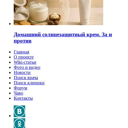
Домашний солнцезащитный крем. За и
против
Главная
О проекте
Wiki-статьи
Фото и видео
Новости
Поиск врача
Поиск клиники
Форум
Чаво
Контакты