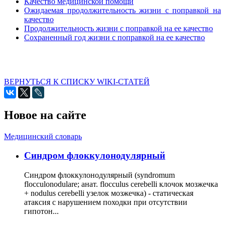
Качество медицинской помощи
Ожидаемая продолжительность жизни с поправкой на
качество
Продолжительность жизни с поправкой на ее качество
Сохраненный год жизни с поправкой на ее качество
ВЕРНУТЬСЯ К СПИСКУ WIKI-СТАТЕЙ
Новое на сайте
Медицинский словарь
Cиндром флоккулонодулярный
Синдром флоккулонодулярный (syndromum
flocculonodulare; анат. flocculus cerebelli клочок мозжечка
+ nodulus cerebelli узелок мозжечка) - статическая
атаксия с нарушением походки при отсутствии
гипотон...