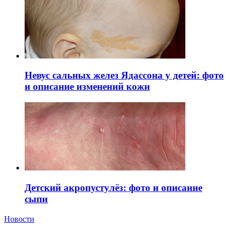
Невус сальных желез Ядассона у детей: фото
и описание изменений кожи
Детский акропустулёз: фото и описание
сыпи
Новости