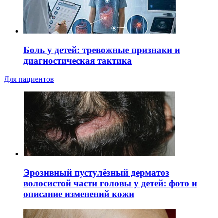
Боль у детей: тревожные признаки и
диагностическая тактика
Для пациентов
Эрозивный пустулёзный дерматоз
волосистой части головы у детей: фото и
описание изменений кожи