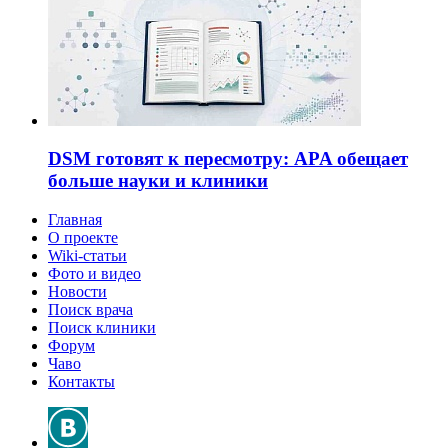
DSM готовят к пересмотру: APA обещает
больше науки и клиники
Главная
О проекте
Wiki-статьи
Фото и видео
Новости
Поиск врача
Поиск клиники
Форум
Чаво
Контакты