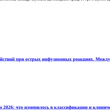
ействий при острых инфузионных реакциях. Межд
и 2026: что изменилось в классификации и клинич