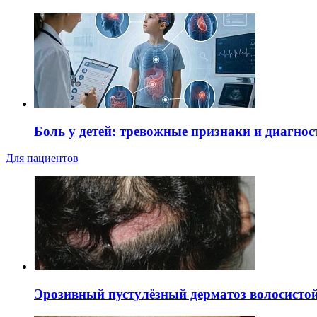
Боль у детей: тревожные признаки и диагнос
Для пациентов
Эрозивный пустулёзный дерматоз волосистой 