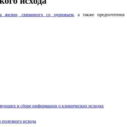
кого исхода
ва жизни, связанного со здоровьем
, а также предпочтения
твующих в сборе информации о клинических исходах
 полезного исхода