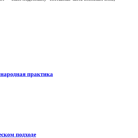
ународная практика
еском подходе