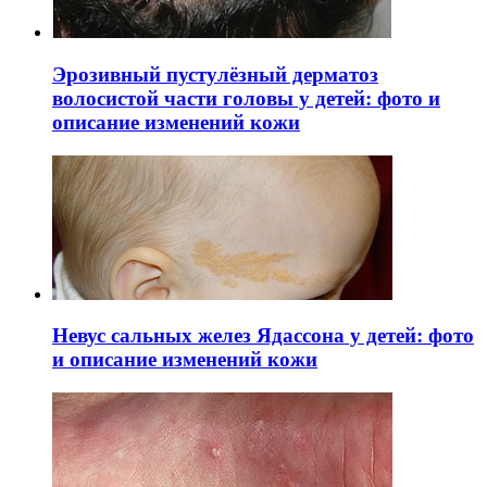
Эрозивный пустулёзный дерматоз
волосистой части головы у детей: фото и
описание изменений кожи
Невус сальных желез Ядассона у детей: фото
и описание изменений кожи