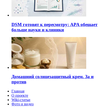
DSM готовят к пересмотру: APA обещает
больше науки и клиники
Домашний солнцезащитный крем. За и
против
Главная
О проекте
Wiki-статьи
Фото и видео