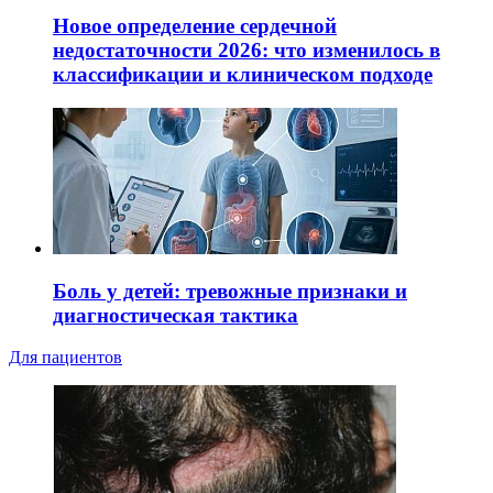
Новое определение сердечной
недостаточности 2026: что изменилось в
классификации и клиническом подходе
Боль у детей: тревожные признаки и
диагностическая тактика
Для пациентов