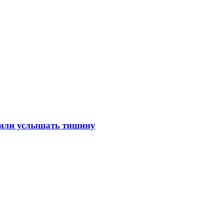
лили услышать тишину