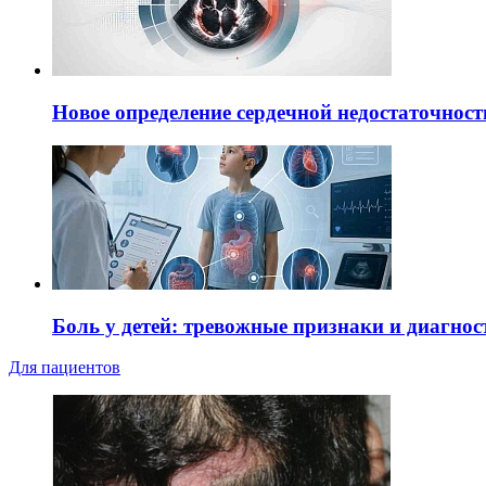
Новое определение сердечной недостаточност
Боль у детей: тревожные признаки и диагнос
Для пациентов