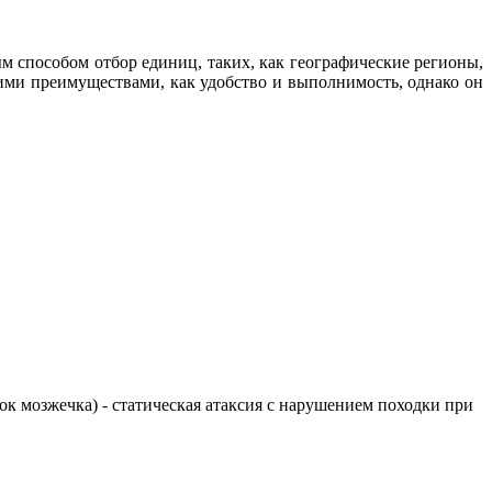
способом отбор единиц, таких, как географические регионы,
ими преимуществами, как удобство и выполнимость, однако он
елок мозжечка) - статическая атаксия с нарушением походки при