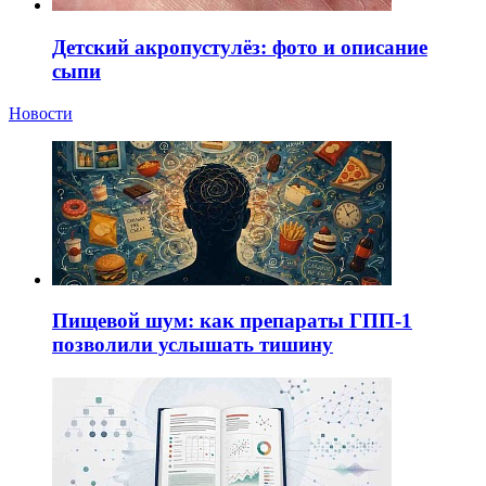
Детский акропустулёз: фото и описание
сыпи
Новости
Пищевой шум: как препараты ГПП-1
позволили услышать тишину