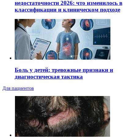
недостаточности 2026: что изменилось в
классификации и клиническом подходе
Боль у детей: тревожные признаки и
диагностическая тактика
Для пациентов