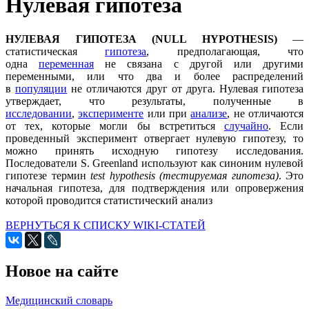
Нулевая гипотеза
НУЛЕВАЯ ГИПОТЕЗА (NULL HYPOTHESIS)
—
статистическая
гипотеза
, предполагающая, что
одна
переменная
не связана с другой или другими
переменными, или что два и более распределений
в
популяции
не отличаются друг от друга. Нулевая гипотеза
утверждает, что результаты, полученные в
исследовании
,
эксперименте
или при
анализе
, не отличаются
от тех, которые могли бы встретиться
случайно
. Если
проведенный эксперимент отвергает нулевую гипотезу, то
можно принять исходную гипотезу исследования.
Последователи S. Greenland используют как синоним нулевой
гипотезе термин
test hypothesis (тестируемая гипотеза)
. Это
начальная гипотеза, для подтверждения или опровержения
которой проводится статистический анализ
ВЕРНУТЬСЯ К СПИСКУ WIKI-СТАТЕЙ
Новое на сайте
Медицинский словарь