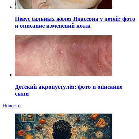
Невус сальных желез Ядассона у детей: фото
и описание изменений кожи
Детский акропустулёз: фото и описание
сыпи
Новости