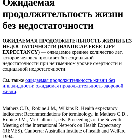
Ожидаемая
продолжительность жизни
без недостаточности
ОЖИДАЕМАЯ ПРОДОЛЖИТЕЛЬНОСТЬ ЖИЗНИ БЕЗ
НЕДОСТАТОЧНОСТИ
(HANDICAP-FREE LIFE
EXPECTANCY)
— ожидаемое среднее количество лет,
которое человек проживет без социальной
недостаточности при неизменном уровне смертности и
социальной недостаточности.
См. также
ожидаемая продолжительность жизни без
инвалидности
;
ожидаемая продолжительность здоровой
жизни
.
Mathers C.D., Robine J.M., Wilkins R. Health expectancy
indicators; Recommendations for terminology, in Mathers C.D.,
Robine J.M., Mc Callum J., eds. Proceedings of the Seventh
Meeting of the International Network on Health Expectancy
(REVES). Canberra: Australian Institute of health and Welfare,
1994.