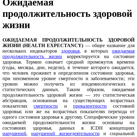
Ожидаемая
продолжительность здоровой
жизни
ОЖИДАЕМАЯ ПРОДОЛЖИТЕЛЬНОСТЬ ЗДОРОВОЙ
ЖИЗНИ (HEALTH
EXPECTANCY)
— общее название для
нескольких индикаторов
здоровья
, в которых
ожидаемая
продолжительность жизни
корректируется на состояние
здоровья. Термин означает средний промежуток времени
(годы, месяцы, дни, недели), в течение которого ожидается,
что человек проживет в определенном состоянии здоровья,
при неизменном уровне смертности и заболеваемости; эти
уровни можно получить из эпидемиологических и
статистических данных. Таким образом, ожидаемая
продолжительность здоровой жизни — это статистическая
абстракция, основанная на существующих возрастных
показателях
смертности
и
превалентности
состояний
здоровья; или же на возрастных показателях перехода от
одного состояния здоровья к другому. Специфические уровни
ожидаемой продолжительности жизни основаны на
состояниях здоровья, данных в ICDH концепциях
нарушений
,
нарушений жизнедеятельности
и социальной