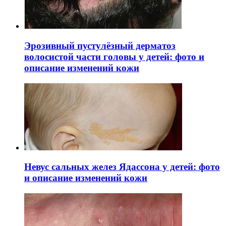
Эрозивный пустулёзный дерматоз
волосистой части головы у детей: фото и
описание изменений кожи
Невус сальных желез Ядассона у детей: фото
и описание изменений кожи