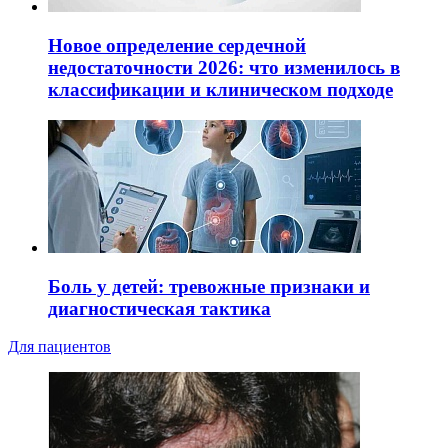
Новое определение сердечной
недостаточности 2026: что изменилось в
классификации и клиническом подходе
Боль у детей: тревожные признаки и
диагностическая тактика
Для пациентов