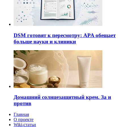
DSM готовят к пересмотру: APA обещает
больше науки и клиники
Домашний солнцезащитный крем. За и
против
Главная
О проекте
Wiki-статьи