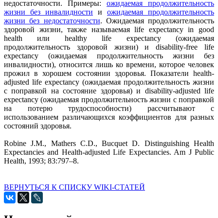
недостаточности. Примеры:
ожидаемая продолжительность
жизни без инвалидности
и
ожидаемая продолжительность
жизни без недостаточности
. Ожидаемая продолжительность
здоровой жизни, также называемая life expectancy in good
health или healthy life expectancy (ожидаемая
продолжительность здоровой жизни) и disability-free life
expectancy (ожидаемая продолжительность жизни без
инвалидности), относится лишь ко времени, которое человек
прожил в хорошем состоянии здоровья. Показатели health-
adjusted life expectancy (ожидаемая продолжительность жизни
с поправкой на состояние здоровья) и disability-adjusted life
expectancy (ожидаемая продолжительность жизни с поправкой
на потерю трудоспособности) рассчитывают с
использованием различающихся коэффициентов для разных
состояний здоровья.
Robine J.M., Mathers C.D., Bucquet D. Distinguishing Health
Expectancies and Health-adjusted Life Expectancies. Am J Public
Health, 1993; 83:797–8.
ВЕРНУТЬСЯ К СПИСКУ WIKI-СТАТЕЙ