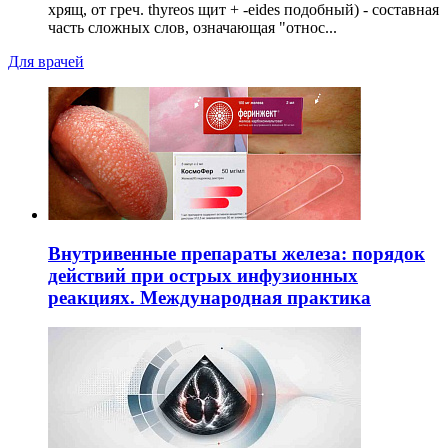
хрящ, от греч. thyreos щит + -eides подобный) - составная
часть сложных слов, означающая "относ...
Для врачей
Внутривенные препараты железа: порядок
действий при острых инфузионных
реакциях. Международная практика