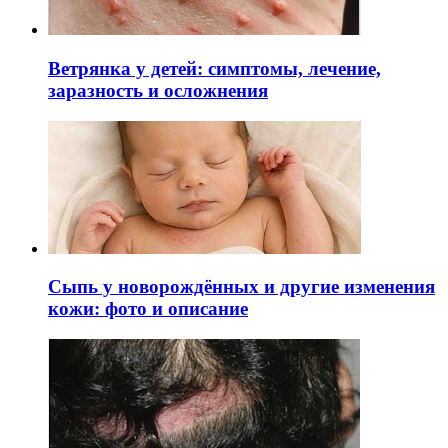
Ветрянка у детей: симптомы, лечение,
заразность и осложнения
Сыпь у новорождённых и другие изменения
кожи: фото и описание