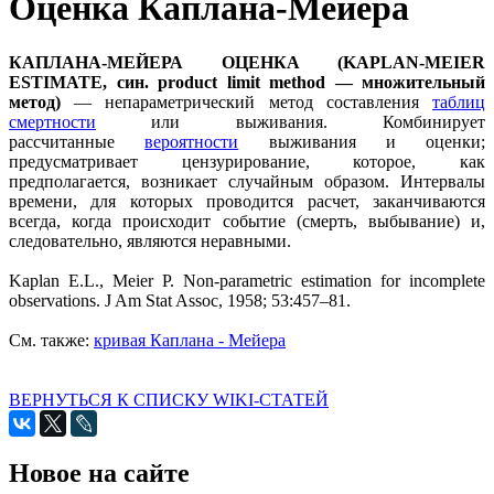
Оценка Каплана-Мейера
КАПЛАНА-МЕЙЕРА ОЦЕНКА (KAPLAN-MEIER
ESTIMATE, син. product limit method — множительный
метод)
— непараметрический метод составления
таблиц
смертности
или выживания. Комбинирует
рассчитанные
вероятности
выживания и оценки;
предусматривает цензурирование, которое, как
предполагается, возникает случайным образом. Интервалы
времени, для которых проводится расчет, заканчиваются
всегда, когда происходит событие (смерть, выбывание) и,
следовательно, являются неравными.
Kaplan E.L., Meier P. Non-parametric estimation for incomplete
observations. J Am Stat Assoc, 1958; 53:457–81.
См. также:
кривая Каплана - Мейера
ВЕРНУТЬСЯ К СПИСКУ WIKI-СТАТЕЙ
Новое на сайте