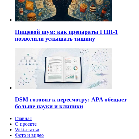
Пищевой шум: как препараты ГПП-1
позволили услышать тишину
DSM готовят к пересмотру: APA обещает
больше науки и клиники
Главная
О проекте
Wiki-статьи
Фото и видео