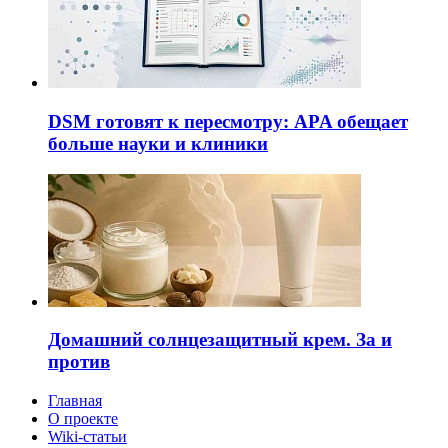
DSM готовят к пересмотру: APA обещает
больше науки и клиники
Домашний солнцезащитный крем. За и
против
Главная
О проекте
Wiki-статьи