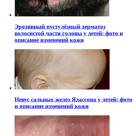
Эрозивный пустулёзный дерматоз
волосистой части головы у детей: фото и
описание изменений кожи
Невус сальных желез Ядассона у детей: фото
и описание изменений кожи