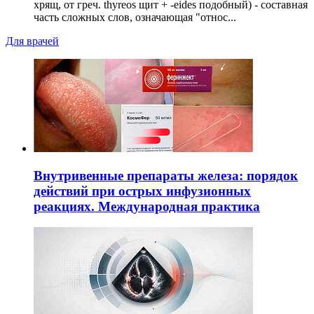
хрящ, от греч. thyreos щит + -eides подобный) - составная
часть сложных слов, означающая "относ...
Для врачей
Внутривенные препараты железа: порядок
действий при острых инфузионных
реакциях. Международная практика