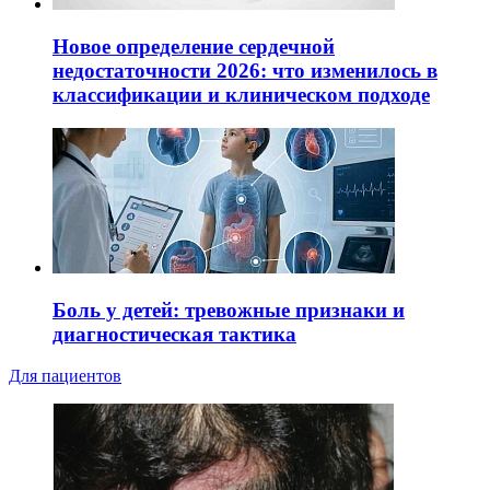
Новое определение сердечной
недостаточности 2026: что изменилось в
классификации и клиническом подходе
Боль у детей: тревожные признаки и
диагностическая тактика
Для пациентов