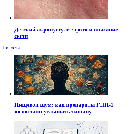
Детский акропустулёз: фото и описание
сыпи
Новости
Пищевой шум: как препараты ГПП-1
позволили услышать тишину