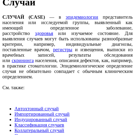
Случай
СЛУЧАЙ (CASE)
— в
эпидемиологии
представитель
населения или исследуемой группы, выявленный как
имеющий определенное заболевание,
расстройство
здоровья
или изучаемое состояние. Для
выявления случаев могут быть использованы разнообразные
критерии, например, индивидуальные диагнозы,
поставленные врачом,
регистры
и извещения, выписки из
врачебных записей, результаты обследования
или
скрининга
населения, описания дефектов, как, например,
в практике стоматологии. Эпидемиологическое определение
случая не обязательно совпадает с обычным клиническим
определением.
См. также:
Автохтонный случай
Импортированный случай
Индуцированный случай
Классификация случаев
Коллатеральный случай