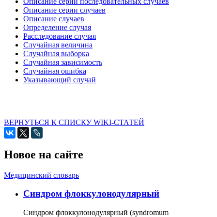
Описание серии последовательных случаев
Описание серии случаев
Описание случаев
Определение случая
Расследование случая
Случайная величина
Случайная выборка
Случайная зависимость
Случайная ошибка
Указывающий случай
ВЕРНУТЬСЯ К СПИСКУ WIKI-СТАТЕЙ
Новое на сайте
Медицинский словарь
Cиндром флоккулонодулярный
Синдром флоккулонодулярный (syndromum