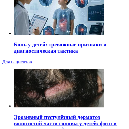
Боль у детей: тревожные признаки и
диагностическая тактика
Для пациентов
Эрозивный пустулёзный дерматоз
волосистой части головы у детей: фото и