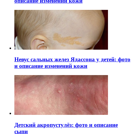
описание изменений кожи
Невус сальных желез Ядассона у детей: фото
и описание изменений кожи
Детский акропустулёз: фото и описание
сыпи