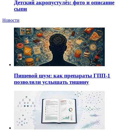
Детский акропустулёз: фото и описание
сыпи
Новости
Пищевой шум: как препараты ГПП-1
позволили услышать тишину