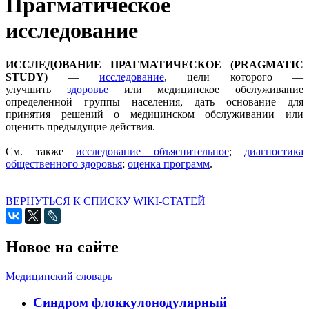
Прагматическое
исследование
ИССЛЕДОВАНИЕ ПРАГМАТИЧЕСКОЕ (PRAGMATIC
STUDY)
—
исследование
, цели которого —
улучшить
здоровье
или медицинское обслуживание
определенной группы населения, дать основание для
принятия решений о медицинском обслуживании или
оценить предыдущие действия.
Cм. также
исследование объяснительное
;
диагностика
общественного здоровья
;
оценка программ
.
ВЕРНУТЬСЯ К СПИСКУ WIKI-СТАТЕЙ
Новое на сайте
Медицинский словарь
Cиндром флоккулонодулярный