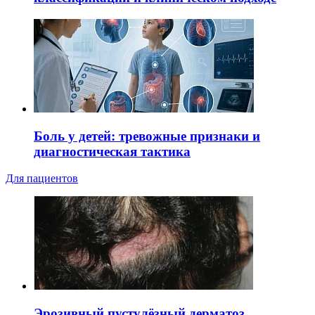
Боль у детей: тревожные признаки и
диагностическая тактика
Для пациентов
Эрозивный пустулёзный дерматоз