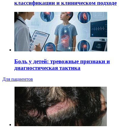
классификации и клиническом подходе
Боль у детей: тревожные признаки и
диагностическая тактика
Для пациентов