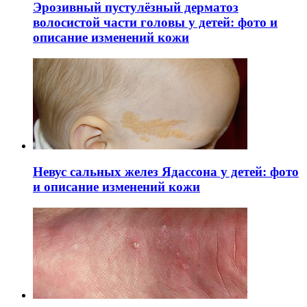
Эрозивный пустулёзный дерматоз
волосистой части головы у детей: фото и
описание изменений кожи
Невус сальных желез Ядассона у детей: фото
и описание изменений кожи