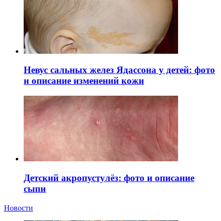
Невус сальных желез Ядассона у детей: фото
и описание изменений кожи
Детский акропустулёз: фото и описание
сыпи
Новости