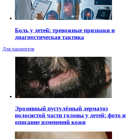
Боль у детей: тревожные признаки и
диагностическая тактика
Для пациентов
Эрозивный пустулёзный дерматоз
волосистой части головы у детей: фото и
описание изменений кожи