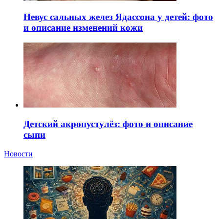
Невус сальных желез Ядассона у детей: фото
и описание изменений кожи
Детский акропустулёз: фото и описание
сыпи
Новости