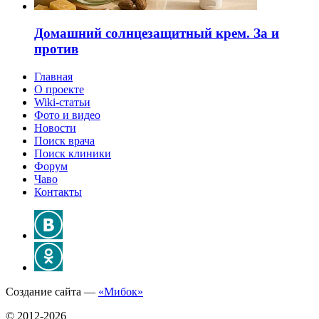
Домашний солнцезащитный крем. За и
против
Главная
О проекте
Wiki-статьи
Фото и видео
Новости
Поиск врача
Поиск клиники
Форум
Чаво
Контакты
Создание сайта —
«Мибок»
© 2012-2026