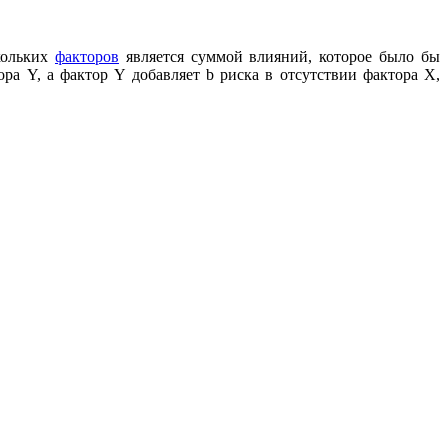
скольких
факторов
является суммой влияний, которое было бы
ра Y, а фактор Y добавляет b риска в отсутствии фактора X,