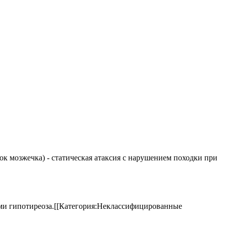
елок мозжечка) - статическая атаксия с нарушением походки при
аками гипотиреоза.[[Категория:Неклассифицированные