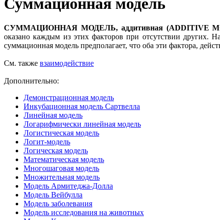
Суммационная модель
СУММАЦИОННАЯ МОДЕЛЬ, аддитивная (ADDITIVE M
оказано каждым из этих факторов при отсутствии других. Н
суммационная модель предполагает, что оба эти фактора, дейст
См. также
взаимодействие
Дополнительно:
Демонстрационная модель
Инкубационная модель Сартвелла
Линейная модель
Логарифмически линейная модель
Логистическая модель
Логит-модель
Логическая модель
Математическая модель
Многошаговая модель
Множительная модель
Модель Армитеджа-Долла
Модель Вейбулла
Модель заболевания
Модель исследования на животных