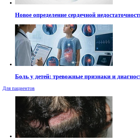
Новое определение сердечной недостаточност
Боль у детей: тревожные признаки и диагнос
Для пациентов