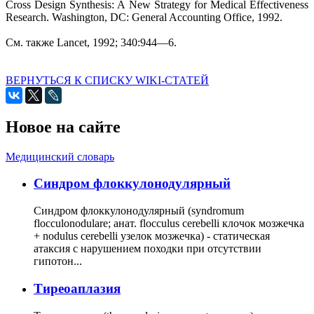
Cross Design Synthesis: A New Strategy for Medical Effectiveness
Research. Washington, DC: General Accounting Office, 1992.
См. также Lancet, 1992; 340:944—6.
ВЕРНУТЬСЯ К СПИСКУ WIKI-СТАТЕЙ
Новое на сайте
Медицинский словарь
Cиндром флоккулонодулярный
Синдром флоккулонодулярный (syndromum
flocculonodulare; анат. flocculus cerebelli клочок мозжечка
+ nodulus cerebelli узелок мозжечка) - статическая
атаксия с нарушением походки при отсутствии
гипотон...
Тиреоаплазия