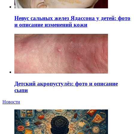
Невус сальных желез Ядассона у детей: фото
и описание изменений кожи
Детский акропустулёз: фото и описание
сыпи
Новости