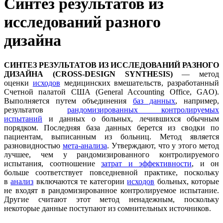
Синтез результатов из
исследований разного
дизайна
СИНТЕЗ РЕЗУЛЬТАТОВ ИЗ ИССЛЕДОВАНИЙ РАЗНОГО
ДИЗАЙНА (CROSS-DESIGN SYNTHESIS)
— метод
оценки
исходов
медицинских вмешательств, разработанный
Счетной палатой США (General Accounting Office, GAO).
Выполняется путем объединения
баз данных
, например,
результатов
рандомизированных контролируемых
испытаний
и данных о больных, лечившихся обычным
порядком. Последняя база данных берется из сводки по
пациентам, выписанным из больниц. Метод является
разновидностью
мета-анализа
. Утверждают, что у этого метод
лучшее, чем у рандомизированного контролируемого
испытания, соотношение
затрат и эффективности
, и он
больше соответствует повседневной практике, поскольку
в
анализ
включаются те категории
исходов
больных, которые
не входят в рандомизированное контролируемое испытание.
Другие считают этот метод ненадежным, поскольку
некоторые данные поступают из сомнительных источников.