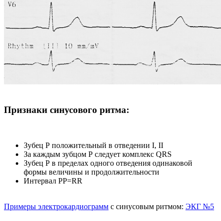
Признаки синусового ритма:
Зубец Р положительный в отведении I, II
За каждым зубцом Р следует комплекс QRS
Зубец Р в пределах одного отведения одинаковой
формы величины и продолжительности
Интервал РР=RR
Примеры электрокардиограмм
с синусовым ритмом:
ЭКГ №5