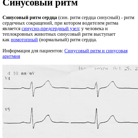
Синусовый ритм
Синусовый ритм сердца
(син. ритм сердца синусный) - ритм
сердечных сокращений, при котором водителем ритма
является
синусно-предсердный узел
; у человека и
теплокровных животных синусовый ритм выступает
как
номотопный
(нормальный) ритм сердца.
Информация для пациентов:
Синусовый ритм и синусовая
аритмия