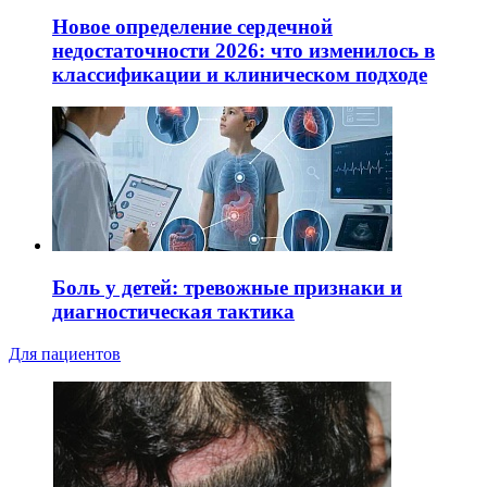
Новое определение сердечной
недостаточности 2026: что изменилось в
классификации и клиническом подходе
Боль у детей: тревожные признаки и
диагностическая тактика
Для пациентов