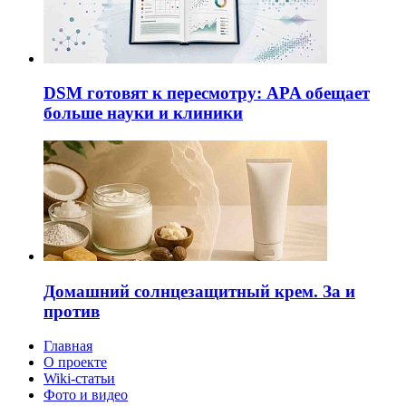
DSM готовят к пересмотру: APA обещает
больше науки и клиники
Домашний солнцезащитный крем. За и
против
Главная
О проекте
Wiki-статьи
Фото и видео