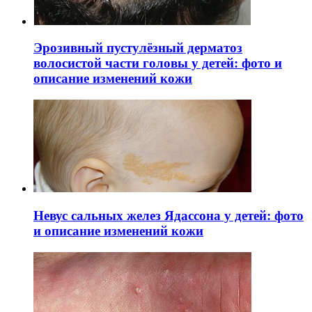
Эрозивный пустулёзный дерматоз
волосистой части головы у детей: фото и
описание изменений кожи
Невус сальных желез Ядассона у детей: фото
и описание изменений кожи