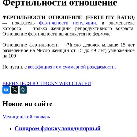
Фертильности отношение
ФЕРТИЛЬНОСТИ ОТНОШЕНИЕ (FERTILITY RATIO)
— показатель
фертильности
популяции
, в знаменателе
которого — только женщины репродуктивного возраста.
Отношение фертильности вычисляется по формуле:
Отношение фертильности = (Число девочек младше 15 лет
разделенное на Число женщин от 15 до 49 лет) умноженное
на 100
Не путать с
коэффициентом суммарной рождаемости
.
ВЕРНУТЬСЯ К СПИСКУ WIKI-СТАТЕЙ
Новое на сайте
Медицинский словарь
Cиндром флоккулонодулярный