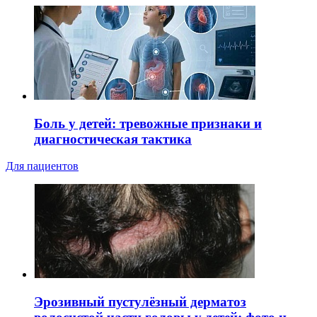
Боль у детей: тревожные признаки и
диагностическая тактика
Для пациентов
Эрозивный пустулёзный дерматоз