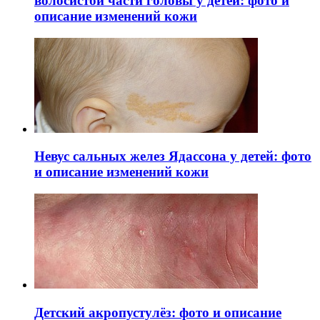
волосистой части головы у детей: фото и
описание изменений кожи
Невус сальных желез Ядассона у детей: фото
и описание изменений кожи
Детский акропустулёз: фото и описание