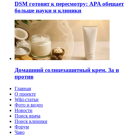
DSM готовят к пересмотру: APA обещает
больше науки и клиники
Домашний солнцезащитный крем. За и
против
Главная
О проекте
Wiki-статьи
Фото и видео
Новости
Поиск врача
Поиск клиники
Форум
Чаво