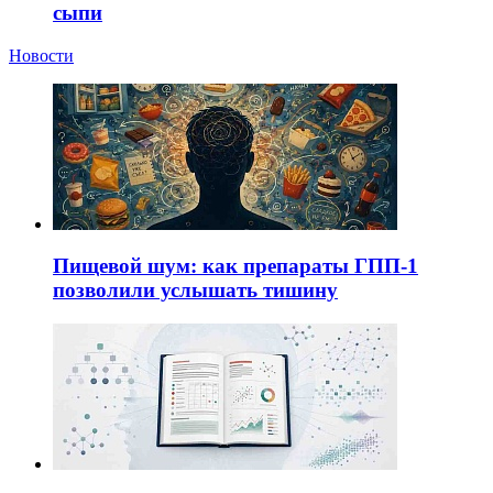
сыпи
Новости
Пищевой шум: как препараты ГПП-1
позволили услышать тишину