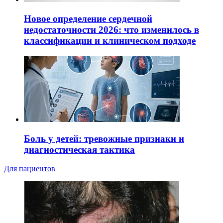
Новое определение сердечной
недостаточности 2026: что изменилось в
классификации и клиническом подходе
Боль у детей: тревожные признаки и
диагностическая тактика
Для пациентов