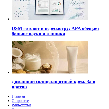
DSM готовят к пересмотру: APA обещает
больше науки и клиники
Домашний солнцезащитный крем. За и
против
Главная
О проекте
Wiki-статьи