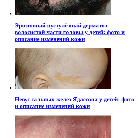
Эрозивный пустулёзный дерматоз
волосистой части головы у детей: фото и
описание изменений кожи
Невус сальных желез Ядассона у детей: фото
и описание изменений кожи