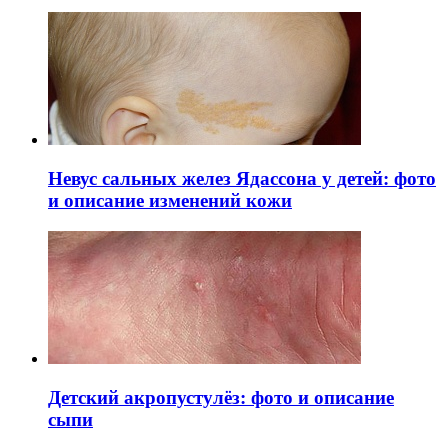
Невус сальных желез Ядассона у детей: фото
и описание изменений кожи
Детский акропустулёз: фото и описание
сыпи