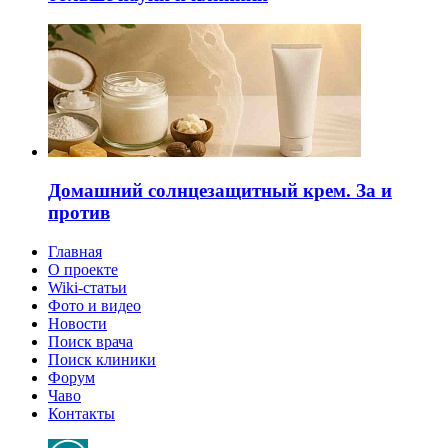
Домашний солнцезащитный крем. За и
против
Главная
О проекте
Wiki-статьи
Фото и видео
Новости
Поиск врача
Поиск клиники
Форум
Чаво
Контакты