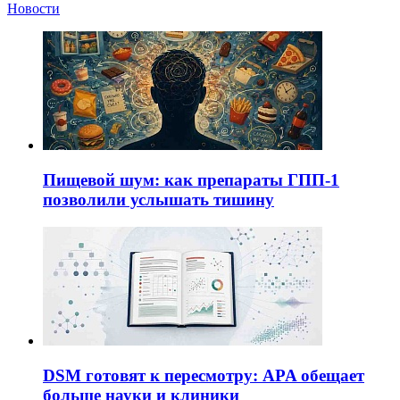
Новости
Пищевой шум: как препараты ГПП-1
позволили услышать тишину
DSM готовят к пересмотру: APA обещает
больше науки и клиники