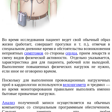
Во время исследования пациент ведет свой обычный образ
жизни (работает, совершает прогулки и т. п.), отмечая в
специальном дневнике время и обстоятельства возникновения
неприятных
симптомов
со стороны
сердца
, прием лекарств и
смену видов физической активности. Отдельно указывается,
характеристика дня для пациента, рабочий или выходной.
Выполнение повышенных физических нагрузок не нужно,
если иное не оговорено врачом.
Поскольку для выполнения провокационных нагрузочных
проб в кардиологии используются
велоэргометр
и тредмил —
во время мониторирования правильнее выполнять именно
бытовые привычные нагрузки.
Анализ
полученной записи осуществляется на обычных
компьютерах со специальным программным обеспечением.
Следует заметить, что любая