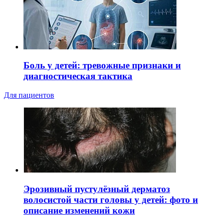
Боль у детей: тревожные признаки и
диагностическая тактика
Для пациентов
Эрозивный пустулёзный дерматоз
волосистой части головы у детей: фото и
описание изменений кожи