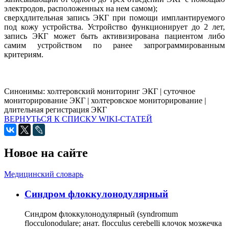
электродов, расположенных на нем самом);
сверхдлительная запись ЭКГ при помощи имплантируемого
под кожу устройства. Устройство функционирует до 2 лет,
запись ЭКГ может быть активизирована пациентом либо
самим устройством по ранее запрограммированным
критериям.
Синонимы:
холтеровский мониторинг ЭКГ
|
суточное
мониторирование ЭКГ
|
холтеровское мониторирование
|
длительная регистрация ЭКГ
ВЕРНУТЬСЯ К СПИСКУ WIKI-СТАТЕЙ
Новое на сайте
Медицинский словарь
Cиндром флоккулонодулярный
Синдром флоккулонодулярный (syndromum
flocculonodulare; анат. flocculus cerebelli клочок мозжечка