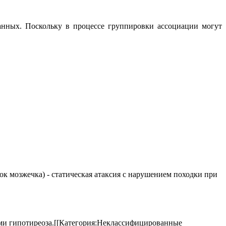
нных. Поскольку в процессе группировки ассоциации могут
елок мозжечка) - статическая атаксия с нарушением походки при
аками гипотиреоза.[[Категория:Неклассифицированные