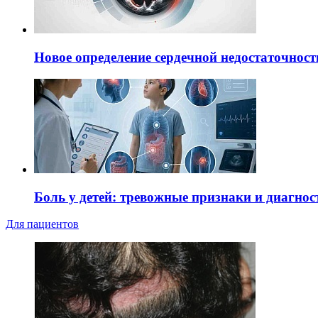
Новое определение сердечной недостаточност
Боль у детей: тревожные признаки и диагнос
Для пациентов