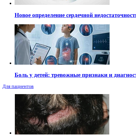
Новое определение сердечной недостаточност
Боль у детей: тревожные признаки и диагнос
Для пациентов