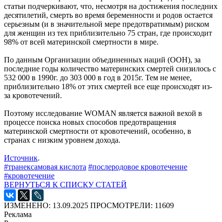
статьи подчеркивают, что, несмотря на достижения последних
десятилетий, смерть во время беременности и родов остается
серьезным (и в значительной мере предотвратимым) риском
для женщин из тех приблизительно 75 стран, где происходит
98% от всей материнской смертности в мире.
По данным Организации объединенных наций (ООН), за
последние годы количество материнских смертей снизилось с
532 000 в 1990г. до 303 000 в год в 2015г. Тем не менее,
приблизительно 18% от этих смертей все еще происходят из-
за кровотечений.
Поэтому исследование WOMAN является важной вехой в
процессе поиска новых способов предотвращения
материнской смертности от кровотечений, особенно, в
странах с низким уровнем дохода.
Источник
.
#транексамовая кислота
#послеродовое кровотечение
#кровотечение
ВЕРНУТЬСЯ К СПИСКУ СТАТЕЙ
ИЗМЕНЕНО: 13.09.2025
ПРОСМОТРЕЛИ: 11609
Реклама