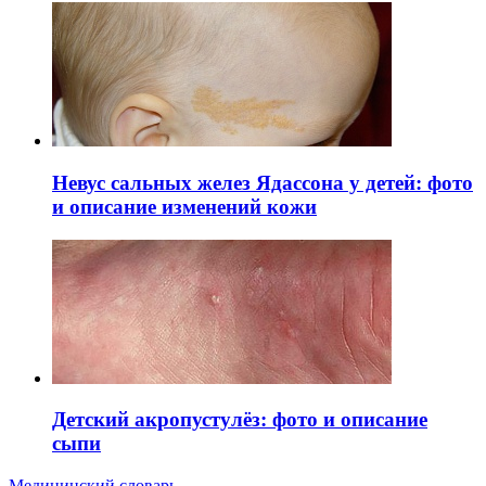
Невус сальных желез Ядассона у детей: фото
и описание изменений кожи
Детский акропустулёз: фото и описание
сыпи
Медицинский словарь