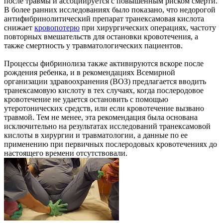
после травмы и ассоциируется с повышенным риском смерти.
В более ранних исследованиях было показано, что недорогой
антифибринолитический препарат транексамовая кислота
снижает
кровопотерю
при хирургических операциях, частоту
повторных вмешательств для остановки кровотечения, а
также смертность у травматологических пациентов.
Процессы фибринолиза также активируются вскоре после
рождения ребенка, и в рекомендациях Всемирной
организации здравоохранения (ВОЗ) предлагается вводить
транексамовую кислоту в тех случаях, когда послеродовое
кровотечение не удается остановить с помощью
утеротонических средств, или если кровотечение вызвано
травмой. Тем не менее, эта рекомендация была основана
исключительно на результатах исследований транексамовой
кислоты в хирургии и травматологии, а данные по ее
применению при первичных послеродовых кровотечениях до
настоящего времени отсутствовали.