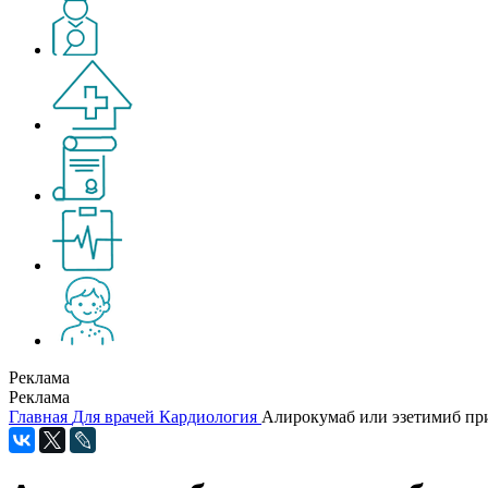
Реклама
Реклама
Главная
Для врачей
Кардиология
Алирокумаб или эзетимиб пр