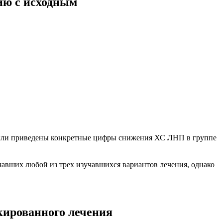
ию с исходным
е были приведены конкретные цифры снижения ХС ЛНП в группе
авших любой из трех изучавшихся вариантов лечения, однако
кированного лечения