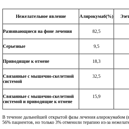
Нежелательное явление
Алирокумаб(%)
Эзе
Развивающиеся на фоне лечения
82,5
Серьезные
9,5
Приводящие к отмене
18,3
Связанные с мышечно-скелетной
32,5
системой
Связанные с мышечно-скелетной
15,9
системой и приводящие к отмене
В течение дальнейшей открытой фазы лечения алирокумабом (в
56% пациентов, но только 3% отменили терапию из-за нежелат