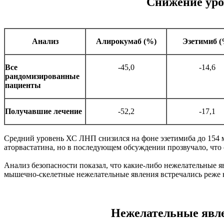
Снижение уро
Анализ
Алирокумаб (%)
Эзетимиб (
Все
-45,0
-14,6
рандомизированные
пациенты
Получавшие лечение
-52,2
-17,1
Средний уровень ХС ЛНП снизился на фоне эзетимиба до 154 м
аторвастатина, но в последующем обсуждении прозвучало, что 
Анализ безопасности показал, что какие-либо нежелательные 
мышечно-скелетные нежелательные явления встречались реже 
Нежелательные явле