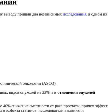
ваний
му выводу пришли два независимых
исследования
, в одном из
 клинической онкологии (ASCO).
чных видов опухолей на 22%, а
в отношении опухолей
о 40% снижение смертности от рака простаты, причем эффект
ого эффекта статинов, исследователи выдвинули