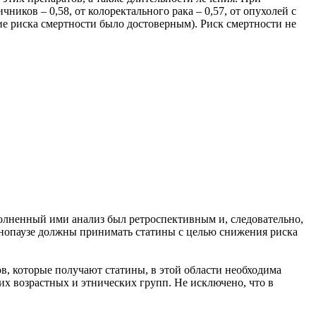
ников – 0,58, от колоректального рака – 0,57, от опухолей с
ние риска смертности было достоверным). Риск смертности не
олненный ими анализ был ретроспективным и, следовательно,
менопаузе должны принимать статины с целью снижения риска
в, которые получают статины, в этой области необходима
их возрастных и этнических групп. Не исключено, что в