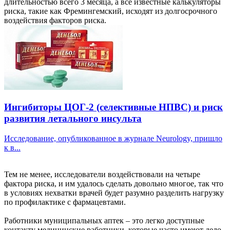
длительностью всего 3 месяца, а все известные калькуляторы
риска, такие как Фремингемский, исходят из долгосрочного
воздействия факторов риска.
Ингибиторы ЦОГ-2 (селективные НПВС) и риск
развития летального инсульта
Исследование, опубликованное в журнале Neurology, пришло
к в...
Тем не менее, исследователи воздействовали на четыре
фактора риска, и им удалось сделать довольно многое, так что
в условиях нехватки врачей будет разумно разделить нагрузку
по профилактике с фармацевтами.
Работники муниципальных аптек – это легко доступные
контакту медицинские работники, которые часто имеют дело