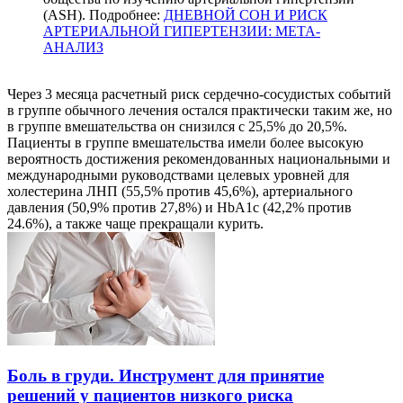
(ASH). Подробнее:
ДНЕВНОЙ СОН И РИСК
АРТЕРИАЛЬНОЙ ГИПЕРТЕНЗИИ: МЕТА-
АНАЛИЗ
Через 3 месяца расчетный риск сердечно-сосудистых событий
в группе обычного лечения остался практически таким же, но
в группе вмешательства он снизился с 25,5% до 20,5%.
Пациенты в группе вмешательства имели более высокую
вероятность достижения рекомендованных национальными и
международными руководствами целевых уровней для
холестерина ЛНП (55,5% против 45,6%), артериального
давления (50,9% против 27,8%) и HbA1c (42,2% против
24.6%), а также чаще прекращали курить.
Боль в груди. Инструмент для принятие
решений у пациентов низкого риска