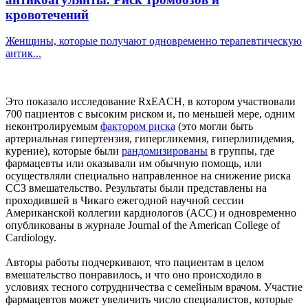
кровотечений
Женщины, которые получают одновременно терапевтическую
антик...
Это показало исследование RxEACH, в котором участвовали
700 пациентов с высоким риском и, по меньшей мере, одним
неконтролируемым
фактором риска
(это могли быть
артериальная гипертензия, гипергликемия, гиперлипидемия,
курение), которые были
рандомизированы
в группы, где
фармацевты или оказывали им обычную помощь, или
осуществляли специально направленное на снижение риска
ССЗ вмешательство. Результаты были представлены на
проходившей в Чикаго ежегодной научной сессии
Американской коллегии кардиологов (ACC) и одновременно
опубликованы в журнале Journal of the American College of
Cardiology.
Авторы работы подчеркивают, что пациентам в целом
вмешательство понравилось, и что оно происходило в
условиях тесного сотрудничества с семейным врачом. Участие
фармацевтов может увеличить число специалистов, которые