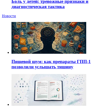
Боль у детей: тревожные признаки и
диагностическая тактика
Новости
Пищевой шум: как препараты ГПП-1
позволили услышать тишину