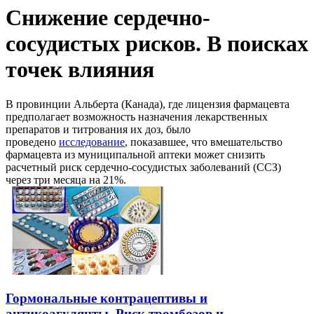
Снижение сердечно-
сосудистых рисков. В поисках
точек влияния
В провинции Альберта (Канада), где лицензия фармацевта
предполагает возможность назначения лекарственных
препаратов и титрования их доз, было
проведено
исследование
, показавшее, что вмешательство
фармацевта из муниципальной аптеки может снизить
расчетный риск сердечно-сосудистых заболеваний (ССЗ)
через три месяца на 21%.
Гормональные контрацептивы и
антикоагулянты. Риск тромбозов и