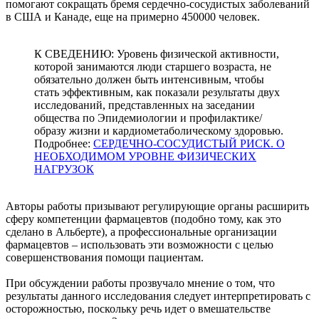
помогают сокращать бремя сердечно-сосудистых заболеваний
в США и Канаде, еще на примерно 450000 человек.
К СВЕДЕНИЮ: Уровень физической активности,
которой занимаются люди старшего возраста, не
обязательно должен быть интенсивным, чтобы
стать эффективным, как показали результаты двух
исследований, представленных на заседании
общества по Эпидемиологии и профилактике/
образу жизни и кардиометаболическому здоровью.
Подробнее:
СЕРДЕЧНО-СОСУДИСТЫЙ РИСК. О
НЕОБХОДИМОМ УРОВНЕ ФИЗИЧЕСКИХ
НАГРУЗОК
Авторы работы призывают регулирующие органы расширить
сферу компетенции фармацевтов (подобно тому, как это
сделано в Альберте), а профессиональные организации
фармацевтов – использовать эти возможности с целью
совершенствования помощи пациентам.
При обсуждении работы прозвучало мнение о том, что
результаты данного исследования следует интерпретировать с
осторожностью, поскольку речь идет о вмешательстве