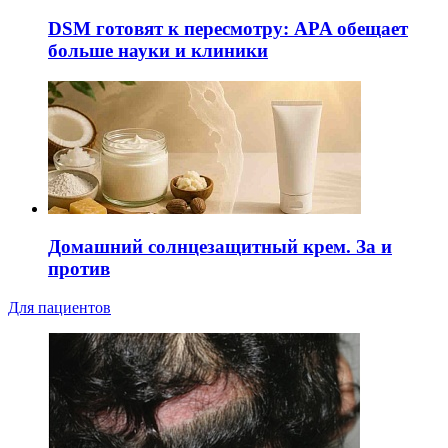
DSM готовят к пересмотру: APA обещает
больше науки и клиники
Домашний солнцезащитный крем. За и
против
Для пациентов