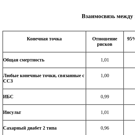
Взаимосвязь между
Конечная точка
Отношение
95%
рисков
Общая смертность
1,01
Любые конечные точки, связанные с
1,00
ССЗ
ИБС
0,99
Инсульт
1,01
Сахарный диабет 2 типа
0,96