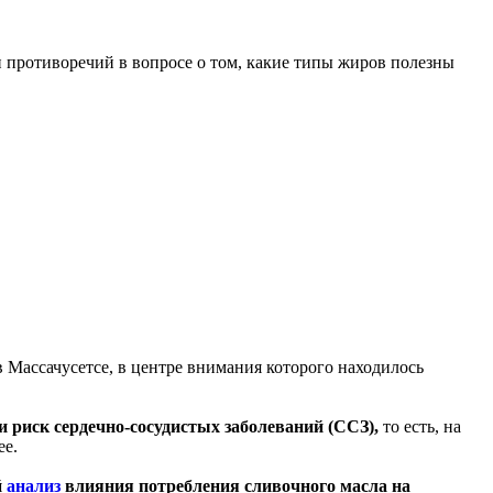
и противоречий в вопросе о том, какие типы жиров полезны
 Массачусетсе, в центре внимания которого находилось
и риск сердечно-сосудистых заболеваний (ССЗ),
то есть, на
ее.
й
анализ
влияния потребления сливочного масла на