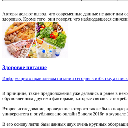
Авторы делают вывод, что современные данные не дают нам осн
здоровью. Кроме того, они говорят, что наблюдавшееся снижен
Здоровое питание
Информация о правильном питании сегодня в избытке, а списки
В принципе, такие предположения уже делались и ранее в нек
обусловленным другими факторами, которые связаны с потребл
Второе исследование, проведение которого также было подде
университета и опубликовано онлайн 5 июля 2016г. в журнале 
В его основу легли базы данных двух очень крупных обсерваци