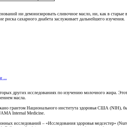
ований ни демонизировать сливочное масло, ни, как в старые в
ие риска сахарного диабета заслуживает дальнейшего изучения.
 ...
оторых других исследованиях по изучению молочного жира. Этот
ением масла.
ржано грантом Национального института здоровья США (NIH), б
JAMA Internal Medicine.
онных исследований – «Исследования здоровья медсестер» (Nurs