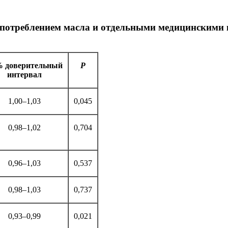
 потреблением масла и отдельными медицинскими
 доверительный
P
интервал
1,00–1,03
0,045
0,98–1,02
0,704
0,96–1,03
0,537
0,98–1,03
0,737
0,93–0,99
0,021