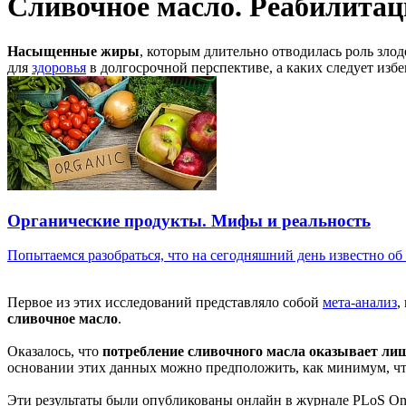
Сливочное масло. Реабилитац
Насыщенные жиры
, которым длительно отводилась роль зло
для
здоровья
в долгосрочной перспективе, а каких следует избе
Органические продукты. Мифы и реальность
Попытаемся разобраться, что на сегодняшний день известно об .
Первое из этих исследований представляло собой
мета-анализ
,
сливочное масло
.
Оказалось, что
потребление сливочного масла оказывает ли
основании этих данных можно предположить, как минимум, что 
Эти результаты были опубликованы онлайн в журнале PLoS On