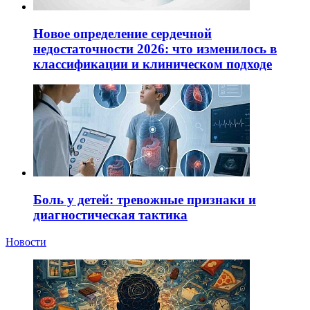
Новое определение сердечной
недостаточности 2026: что изменилось в
классификации и клиническом подходе
Боль у детей: тревожные признаки и
диагностическая тактика
Новости