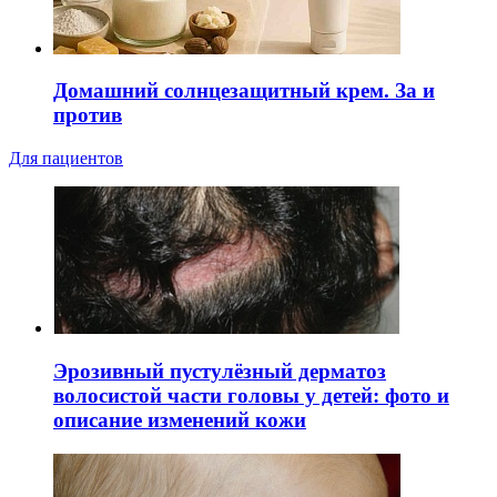
Домашний солнцезащитный крем. За и
против
Для пациентов
Эрозивный пустулёзный дерматоз
волосистой части головы у детей: фото и
описание изменений кожи