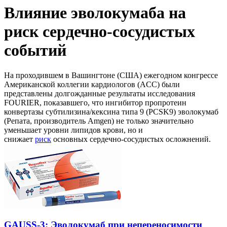
Влияние эволокумаба на
риск сердечно-сосудистых
событий
На проходившем в Вашингтоне (США) ежегодном конгрессе
Американской коллегии кардиологов (ACC) были
представлены долгожданные результаты исследования
FOURIER, показавшего, что ингибитор пропротеин
конвертазы субтилизина/кексина типа 9 (PCSK9) эволокумаб
(Репата, производитель Amgen) не только значительно
уменьшает уровни липидов крови, но и
снижает
риск
основных сердечно-сосудистых осложнений.
GAUSS-3: Эволокумаб при непереносимости