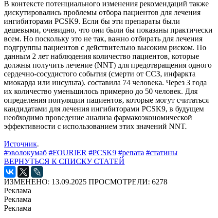
В контексте потенциального изменения рекомендаций также
дискутировались проблемы отбора пациентов для лечения
ингибиторами PCSK9. Если бы эти препараты были
дешевыми, очевидно, что они были бы показаны практически
всем. Но поскольку это не так, важно отбирать для лечения
подгруппы пациентов с действительно высоким риском. По
данным 2 лет наблюдения количество пациентов, которые
должны получить лечение (NNT) для предотвращения одного
сердечно-сосудистого события (смерти от ССЗ, инфаркта
миокарда или инсульта). составила 74 человека. Через 3 года
их количество уменьшилось примерно до 50 человек. Для
определения популяции пациентов, которые могут считаться
кандидатами для лечения ингибиторами PCSK9, в будущем
необходимо проведение анализа фармакоэкономической
эффективности с использованием этих значений NNT.
Источник
.
#эволокумаб
#FOURIER
#PCSK9
#репата
#статины
ВЕРНУТЬСЯ К СПИСКУ СТАТЕЙ
ИЗМЕНЕНО: 13.09.2025
ПРОСМОТРЕЛИ: 6278
Реклама
Реклама
Реклама