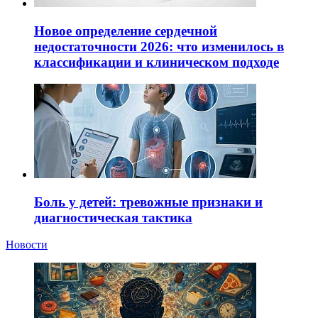
Новое определение сердечной
недостаточности 2026: что изменилось в
классификации и клиническом подходе
Боль у детей: тревожные признаки и
диагностическая тактика
Новости