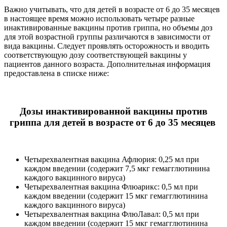
Важно учитывать, что для детей в возрасте от 6 до 35 месяцев
в настоящее время можно использовать четыре разные
инактивированные вакцины против гриппа, но объемы доз
для этой возрастной группы различаются в зависимости от
вида вакцины. Следует проявлять осторожность и вводить
соответствующую дозу соответствующей вакцины у
пациентов данного возраста. Дополнительная информация
предоставлена в списке ниже:
Дозы инактивированной вакцины против
гриппа для детей в возрасте от 6 до 35 месяцев
Четырехвалентная вакцина Афлюрия: 0,25 мл при
каждом введении (содержит 7,5 мкг гемагглютинина
каждого вакцинного вируса)
Четырехвалентная вакцина Флюарикс: 0,5 мл при
каждом введении (содержит 15 мкг гемагглютинина
каждого вакцинного вируса)
Четырехвалентная вакцина ФлюЛавал: 0,5 мл при
каждом введении (содержит 15 мкг гемагглютинина