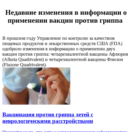
Недавние изменения в информации о
применении вакцин против гриппа
В прошлом году Управление по контролю за качеством
пищевых продуктов и лекарственных средств США (FDA)
одобрило изменения в информации о применении двух
вакцин против гриппа: четырехвалентной вакцины Афлюрия
(Afluria Quadrivalent) и четырехвалентной вакцины Флюзон
(Fluzone Quadrivalent).
Вакцинация против гриппа детей с
неврологическими расстройствами