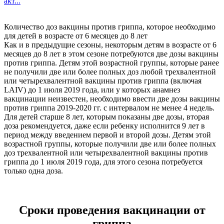
акт...
Количество доз вакцины против гриппа, которое необходимо
для детей в возрасте от 6 месяцев до 8 лет
Как и в предыдущие сезоны, некоторым детям в возрасте от 6
месяцев до 8 лет в этом сезоне потребуются две дозы вакцины
против гриппа. Детям этой возрастной группы, которые ранее
не получили две или более полных доз любой трехвалентной
или четырехвалентной вакцины против гриппа (включая
LAIV) до 1 июля 2019 года, или у которых анамнез
вакцинации неизвестен, необходимо ввести две дозы вакцины
против гриппа 2019-2020 гг. с интервалом не менее 4 недель.
Для детей старше 8 лет, которым показаны две дозы, вторая
доза рекомендуется, даже если ребенку исполнится 9 лет в
период между введением первой и второй дозы. Детям этой
возрастной группы, которые получили две или более полных
доз трехвалентной или четырехвалентной вакцины против
гриппа до 1 июля 2019 года, для этого сезона потребуется
только одна доза.
Сроки проведения вакцинации от
гриппа