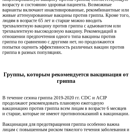
возрасту и состоянию здоровья пациента. Возможные
варианты включают инактивированные, рекомбинантные или
живые аттенуированные вакцины против гриппа. Кроме того,
людям в возрасте 65 лет и старше можно вводить
трехвалентную вакцину против гриппа с адъювантом или
трехвалентную высокодозную вакцину. Рекомендаций в
отношении предпочтения одного типа вакцины против
гриппа по сравнению с другими нет, но продолжаются
попытки оценить эффективность различных вакцин против
гриппа в разных популяциях.
Группы, которым рекомендуется вакцинация от
гриппа
В течение сезона гриппа 2019-2020 гг. CDC и ACIP
продолжают рекомендовать плановую ежегодную
вакцинацию против гриппа всем лицам в возрасте 6 месяцев
и старше, которые не имеют противопоказаний к вакцинации.
Вакцинация для предотвращения гриппа особенно важна
лицам с повышенным риском тяжелого течения заболевания и