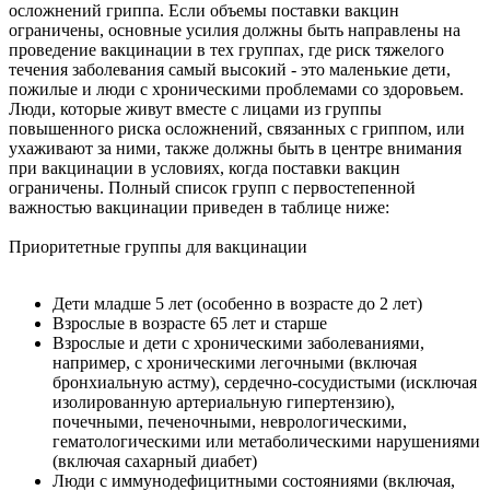
осложнений гриппа. Если объемы поставки вакцин
ограничены, основные усилия должны быть направлены на
проведение вакцинации в тех группах, где риск тяжелого
течения заболевания самый высокий - это маленькие дети,
пожилые и люди с хроническими проблемами со здоровьем.
Люди, которые живут вместе с лицами из группы
повышенного риска осложнений, связанных с гриппом, или
ухаживают за ними, также должны быть в центре внимания
при вакцинации в условиях, когда поставки вакцин
ограничены. Полный список групп с первостепенной
важностью вакцинации приведен в таблице ниже:
Приоритетные группы для вакцинации
Дети младше 5 лет (особенно в возрасте до 2 лет)
Взрослые в возрасте 65 лет и старше
Взрослые и дети с хроническими заболеваниями,
например, с хроническими легочными (включая
бронхиальную астму), сердечно-сосудистыми (исключая
изолированную артериальную гипертензию),
почечными, печеночными, неврологическими,
гематологическими или метаболическими нарушениями
(включая сахарный диабет)
Люди с иммунодефицитными состояниями (включая,