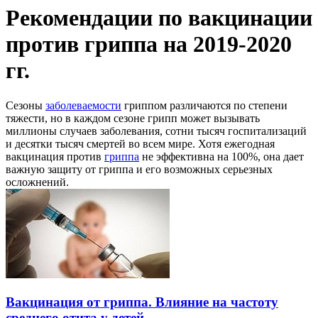
Рекомендации по вакцинации
против гриппа на 2019-2020
гг.
Сезоны
заболеваемости
гриппом различаются по степени
тяжести, но в каждом сезоне грипп может вызывать
миллионы случаев заболевания, сотни тысяч госпитализаций
и десятки тысяч смертей во всем мире. Хотя ежегодная
вакцинация против
гриппа
не эффективна на 100%, она дает
важную защиту от гриппа и его возможных серьезных
осложнений.
Вакцинация от гриппа. Влияние на частоту
среднего отита у детей