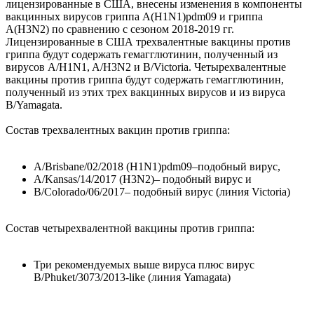
лицензированные в США, внесены изменения в компоненты
вакцинных вирусов гриппа A(H1N1)pdm09 и гриппа
A(H3N2) по сравнению с сезоном 2018-2019 гг.
Лицензированные в США трехвалентные вакцины против
гриппа будут содержать гемагглютинин, полученный из
вирусов A/H1N1, A/H3N2 и B/Victoria. Четырехвалентные
вакцины против гриппа будут содержать гемагглютинин,
полученный из этих трех вакцинных вирусов и из вируса
B/Yamagata.
Состав трехвалентных вакцин против гриппа:
A/Brisbane/02/2018 (H1N1)pdm09–подобный вирус,
A/Kansas/14/2017 (H3N2)– подобный вирус и
B/Colorado/06/2017– подобный вирус (линия Victoria)
Состав четырехвалентной вакцины против гриппа:
Три рекомендуемых выше вируса плюс вирус
B/Phuket/3073/2013-like (линия Yamagata)