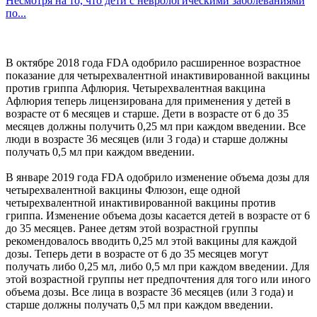
Несмотря на то, что дети с неврологическими заболеваниями
по...
В октябре 2018 года FDA одобрило расширенное возрастное
показание для четырехвалентной инактивированной вакцины
против гриппа Афлюрия. Четырехвалентная вакцина
Афлюрия теперь лицензирована для применения у детей в
возрасте от 6 месяцев и старше. Дети в возрасте от 6 до 35
месяцев должны получить 0,25 мл при каждом введении. Все
люди в возрасте 36 месяцев (или 3 года) и старше должны
получать 0,5 мл при каждом введении.
В январе 2019 года FDA одобрило изменение объема дозы для
четырехвалентной вакцины Флюзон, еще одной
четырехвалентной инактивированной вакцины против
гриппа. Изменение объема дозы касается детей в возрасте от 6
до 35 месяцев. Ранее детям этой возрастной группы
рекомендовалось вводить 0,25 мл этой вакцины для каждой
дозы. Теперь дети в возрасте от 6 до 35 месяцев могут
получать либо 0,25 мл, либо 0,5 мл при каждом введении. Для
этой возрастной группы нет предпочтения для того или иного
объема дозы. Все лица в возрасте 36 месяцев (или 3 года) и
старше должны получать 0,5 мл при каждом введении.