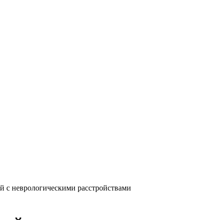
й с неврологическими расстройствами