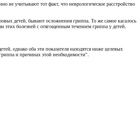
нно не учитывают тот факт, что неврологическое расстройство
ровых детей, бывают осложнения гриппа. То же самое касалось
зи этих болезней с отягощенным течением гриппа у детей.
етей, однако оба эти показателя находятся ниже целевых
гриппа и причинах этой необходимости".