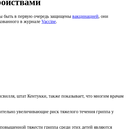
ройствами
ны быть в первую очередь защищены
вакцинацией
, они
кованного в журнале
Vaccine
.
вилля, штат Кентукки, также показывает, что многим врачам
ачительно увеличивающие риск тяжелого течения гриппа у
 повышенной тяжести гриппа среди этих детей являются