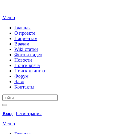
Меню
Главная
О проекте
Пациентам
Врачам
Wiki-статьи
Фото и видео
Новости
Поиск врача
Поиск клиники
Форум
Чаво
Контакты
Вход
|
Регистрация
Меню
Главная