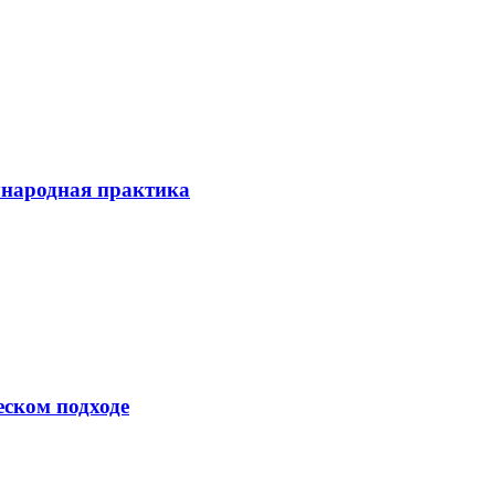
ународная практика
еском подходе