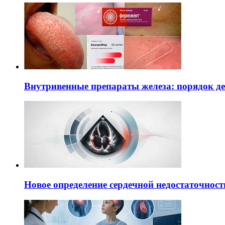
Внутривенные препараты железа: порядок д
Новое определение сердечной недостаточност