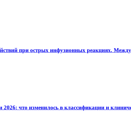
ействий при острых инфузионных реакциях. Межд
и 2026: что изменилось в классификации и клинич