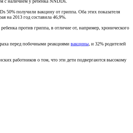
ом с наличием у ребенка NNDDs.
Ds 50% получили вакцину от гриппа. Оба этих показателя
орая на 2013 год составила 46,9%.
ребенка против гриппа, в отличие от, например, хронического
 страха перед побочными реакциями
вакцины
, и 32% родителей
ских работников о том, что эти дети подвергаются высокому