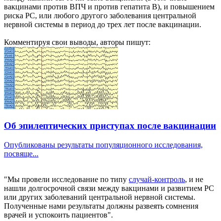
вакцинами против ВПЧ и против гепатита В), и повышением
риска РС, или любого другого заболевания центральной
нервной системы в период до трех лет после вакцинации.
Комментируя свои выводы, авторы пишут:
Об эпилептических приступах после вакцинации
Опубликованы результаты популяционного исследования,
посвяще...
"Мы провели исследование по типу
случай-контроль
, и не
нашли долгосрочной связи между вакцинами и развитием РС
или других заболеваний центральной нервной системы.
Полученные нами результаты должны развеять сомнения
врачей и успокоить пациентов".