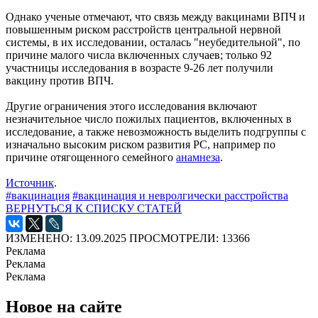
Однако ученые отмечают, что связь между вакцинами ВПЧ и
повышенным риском расстройств центральной нервной
системы, в их исследовании, осталась "неубедительной", по
причине малого числа включенных случаев; только 92
участницы исследования в возрасте 9-26 лет получили
вакцину против ВПЧ.
Другие ограничения этого исследования включают
незначительное число пожилых пациентов, включенных в
исследование, а также невозможность выделить подгруппы с
изначально высоким риском развития РС, например по
причине отягощенного семейного
анамнеза
.
Источник
.
#вакцинация
#вакцинация и невролгически расстройства
ВЕРНУТЬСЯ К СПИСКУ СТАТЕЙ
ИЗМЕНЕНО: 13.09.2025
ПРОСМОТРЕЛИ: 13366
Реклама
Реклама
Реклама
Новое на сайте