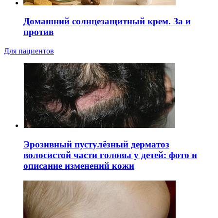
Домашний солнцезащитный крем. За и
против
Для пациентов
Эрозивный пустулёзный дерматоз
волосистой части головы у детей: фото и
описание изменений кожи