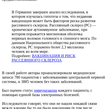
В Германии завершен анализ исследования, в
котором изучалась гипотеза о том, что недавняя
вакцинация может быть фактором риска развития
рассеянного склероза. Рассеянный склероз (РС) —
хроническое аутоиммунное заболевание, при
котором поражается миелиновая оболочка
нервных волокон головного и спинного мозга. По
данным Национального общества рассеянного
склероза, РС поражено более 2,3 миллиона
человек во всем мире.
Подробнее:
ВАКЦИНАЦИЯ И РИСК
РАССЕЯННОГО СКЛЕРОЗА
В своей работе авторы проанализировали медицинские
записи 780 пациентов с заболеваниями центральной нервной
системы, и 3885 человек без таких заболеваний.
Был оценен статус
иммунизации
каждого пациента, с
помощью единой базы электронных болезней.
Исследователи говорят, что они не нашли никакой связи
между какими бы то ни было вакцинами (в том числе