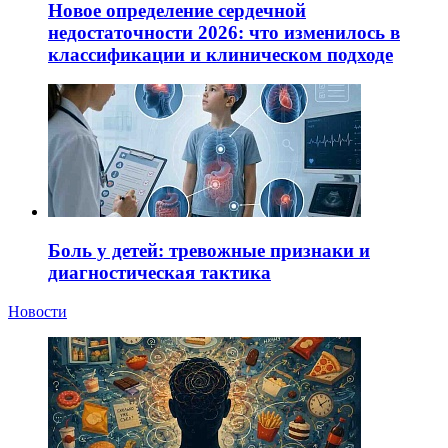
Новое определение сердечной
недостаточности 2026: что изменилось в
классификации и клиническом подходе
Боль у детей: тревожные признаки и
диагностическая тактика
Новости