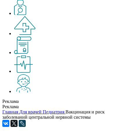
Реклама
Реклама
Главная
Для врачей
Педиатрия
Вакцинация и риск
заболеваний центральной нервной системы