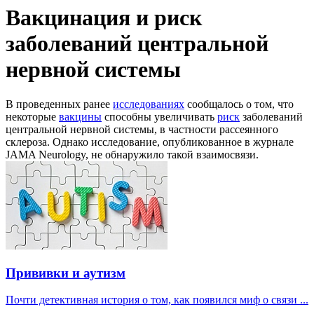
Вакцинация и риск
заболеваний центральной
нервной системы
В проведенных ранее
исследованиях
сообщалось о том, что
некоторые
вакцины
способны увеличивать
риск
заболеваний
центральной нервной системы, в частности рассеянного
склероза. Однако исследование, опубликованное в журнале
JAMA Neurology, не обнаружило такой взаимосвязи.
Прививки и аутизм
Почти детективная история о том, как появился миф о связи ...