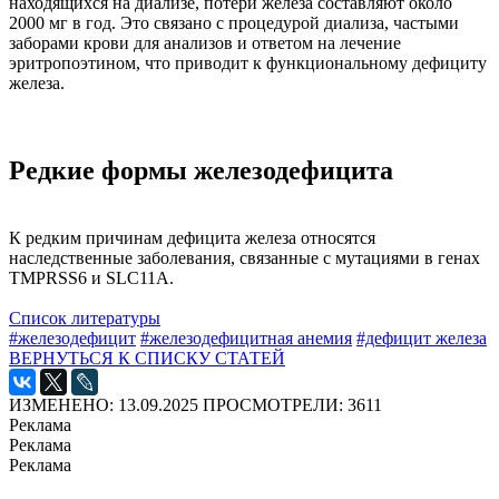
находящихся на диализе, потери железа составляют около
2000 мг в год. Это связано с процедурой диализа, частыми
заборами крови для анализов и ответом на лечение
эритропоэтином, что приводит к функциональному дефициту
железа.
Редкие формы железодефицита
К редким причинам дефицита железа относятся
наследственные заболевания, связанные с мутациями в генах
TMPRSS6 и SLC11A.
Список литературы
#железодефицит
#железодефицитная анемия
#дефицит железа
ВЕРНУТЬСЯ К СПИСКУ СТАТЕЙ
ИЗМЕНЕНО: 13.09.2025
ПРОСМОТРЕЛИ: 3611
Реклама
Реклама
Реклама