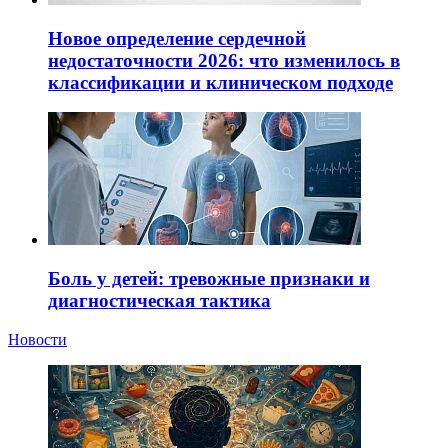
Новое определение сердечной
недостаточности 2026: что изменилось в
классификации и клиническом подходе
Боль у детей: тревожные признаки и
диагностическая тактика
Новости