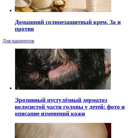
Домашний солнцезащитный крем. За и
против
Для пациентов
Эрозивный пустулёзный дерматоз
волосистой части головы у детей: фото и
описание изменений кожи