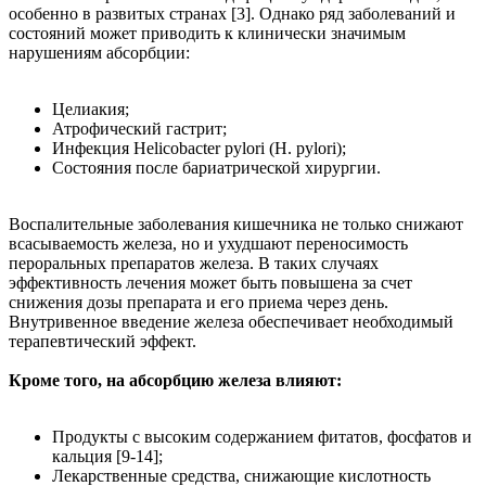
особенно в развитых странах [3]. Однако ряд заболеваний и
состояний может приводить к клинически значимым
нарушениям абсорбции:
Целиакия;
Атрофический гастрит;
Инфекция Helicobacter pylori (H. pylori);
Состояния после бариатрической хирургии.
Воспалительные заболевания кишечника не только снижают
всасываемость железа, но и ухудшают переносимость
пероральных препаратов железа. В таких случаях
эффективность лечения может быть повышена за счет
снижения дозы препарата и его приема через день.
Внутривенное введение железа обеспечивает необходимый
терапевтический эффект.
Кроме того, на абсорбцию железа влияют:
Продукты с высоким содержанием фитатов, фосфатов и
кальция [9-14];
Лекарственные средства, снижающие кислотность