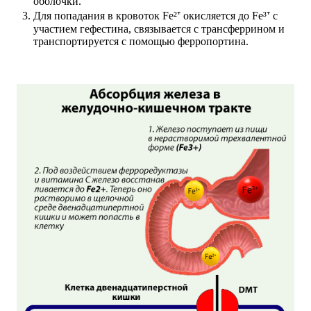
оболочки.
Для попадания в кровоток Fe²⁺ окисляется до Fe³⁺ с
участием гефестина, связывается с трансферрином и
транспортируется с помощью ферропортина.