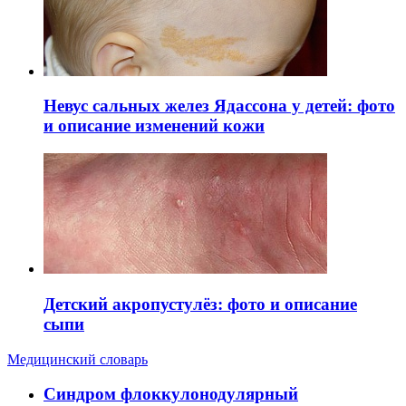
Невус сальных желез Ядассона у детей: фото
и описание изменений кожи
Детский акропустулёз: фото и описание
сыпи
Медицинский словарь
Cиндром флоккулонодулярный