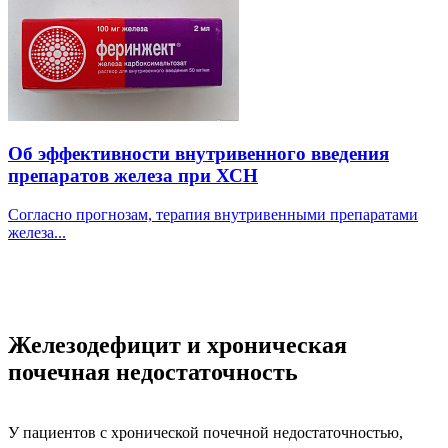
Об эффективности внутривенного введения
препаратов железа при ХСН
Согласно прогнозам, терапия внутривенными препаратами
железа...
Железодефицит и хроническая
почечная недостаточность
У пациентов с хронической почечной недостаточностью,