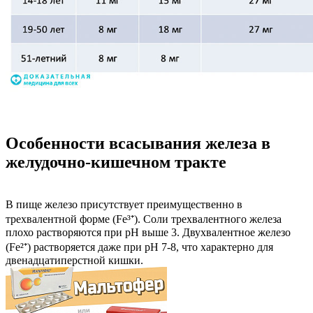
Особенности всасывания железа в
желудочно-кишечном тракте
В пище железо присутствует преимущественно в
трехвалентной форме (Fe³⁺). Соли трехвалентного железа
плохо растворяются при pH выше 3. Двухвалентное железо
(Fe²⁺) растворяется даже при pH 7-8, что характерно для
двенадцатиперстной кишки.