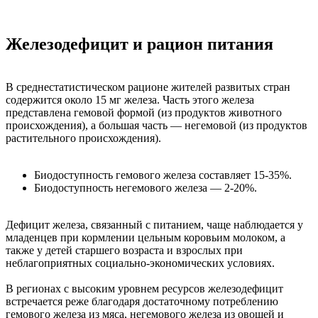
Железодефицит и рацион питания
В среднестатистическом рационе жителей развитых стран
содержится около 15 мг железа. Часть этого железа
представлена гемовой формой (из продуктов животного
происхождения), а большая часть — негемовой (из продуктов
растительного происхождения).
Биодоступность гемового железа составляет 15-35%.
Биодоступность негемового железа — 2-20%.
Дефицит железа, связанный с питанием, чаще наблюдается у
младенцев при кормлении цельным коровьим молоком, а
также у детей старшего возраста и взрослых при
неблагоприятных социально-экономических условиях.
В регионах с высоким уровнем ресурсов железодефицит
встречается реже благодаря достаточному потреблению
гемового железа из мяса, негемового железа из овощей и