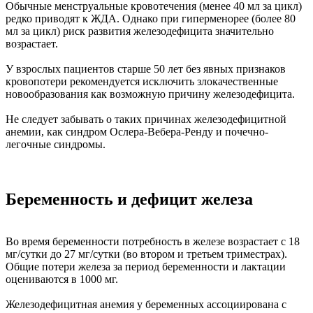
Обычные менструальные кровотечения (менее 40 мл за цикл)
редко приводят к ЖДА. Однако при гиперменорее (более 80
мл за цикл) риск развития железодефицита значительно
возрастает.
У взрослых пациентов старше 50 лет без явных признаков
кровопотери рекомендуется исключить злокачественные
новообразования как возможную причину железодефицита.
Не следует забывать о таких причинах железодефицитной
анемии, как синдром Ослера-Вебера-Ренду и почечно-
легочные синдромы.
Беременность и дефицит железа
Во время беременности потребность в железе возрастает с 18
мг/сутки до 27 мг/сутки (во втором и третьем триместрах).
Общие потери железа за период беременности и лактации
оцениваются в 1000 мг.
Железодефицитная анемия у беременных ассоциирована с