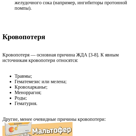
желудочного сока (например, ингибиторы протонной
помпы).
Кровопотеря
Кровопотеря — основная причина ЖДА [3-8]. К явным
источникам кровопотери относятся:
Травмы;
Гематемезис или мелена;
Кровохарканье;
Меноррагия;
Роды;
Гематурия.
Другие, менее очевидные причины кровопотери: