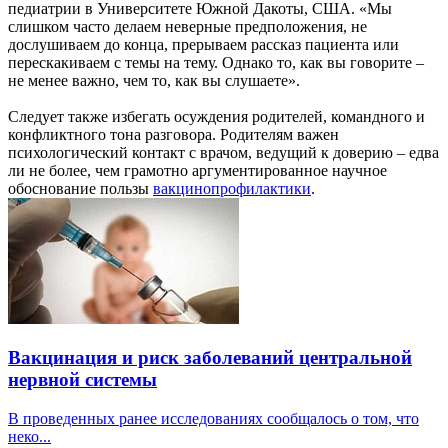
педиатрии в Университете Южной Дакоты, США. «Мы
слишком часто делаем неверные предположения, не
дослушиваем до конца, прерываем рассказ пациента или
перескакиваем с темы на тему. Однако то, как вы говорите –
не менее важно, чем то, как вы слушаете».
Следует также избегать осуждения родителей, командного и
конфликтного тона разговора. Родителям важен
психологический контакт с врачом, ведущий к доверию – едва
ли не более, чем грамотно аргументированное научное
обоснование пользы
вакцинопрофилактики
.
Вакцинация и риск заболеваний центральной
нервной системы
В проведенных ранее исследованиях сообщалось о том, что
неко...