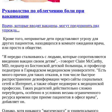
Руководство по облегчению боли при
вакцинации
Врачи, которые вводят вакцины, могут предпринять ряд
упрежда...
Кроме того, непривитые дети представляют угрозу для
других пациентов, находящихся в комнате ожидания врача,
или просто в обществе.
"Я нередко сталкиваюсь с людьми, которые сопротивляются
введению вакцин своим детям", - говорит Claire McCarthy,
MD, педиатр из Бостонской детской больницы, и профессор
педиатрии в Гарвардском медицинском университете. "Есть
много причин для таких отказов, в том числе быстрое
распространение дезинформации через сайты социальных
сетей и Интернет, а также общее недоверие к медицинской
профессии. Таких родителей действительно сложно
переубедить, особенно в условиях весьма ограниченного
ресурса времени при приеме пациентов в офисе врача",
добавляет он.
Однако, хотя никакого "магического" и универсального