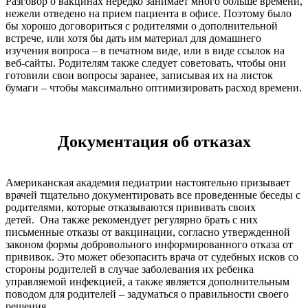
Разговор о вакцинах нередко занимает много больше времени,
нежели отведено на прием пациента в офисе. Поэтому было
бы хорошо договориться с родителями о дополнительной
встрече, или хотя бы дать им материал для домашнего
изучения вопроса – в печатном виде, или в виде ссылок на
веб-сайты. Родителям также следует советовать, чтобы они
готовили свои вопросы заранее, записывая их на листок
бумаги – чтобы максимально оптимизировать расход времени.
Документация об отказах
Американская академия педиатрии настоятельно призывает
врачей тщательно документировать все проведенные беседы с
родителями, которые отказываются прививать своих
детей. Она также рекомендует регулярно брать с них
письменные отказы от вакцинации, согласно утвержденной
законом формы добровольного информированного отказа от
прививок. Это может обезопасить врача от судебных исков со
стороны родителей в случае заболевания их ребенка
управляемой инфекцией, а также является дополнительным
поводом для родителей – задуматься о правильности своего
решения.