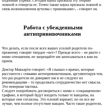
подобные упреки. Сегодня наука признала эту теорию
ложной и отвергла ее. Точно также наука признала ложной и
связь возникновения аутизма с прививками», - говорит он.
Работа с убежденными
антипрививочниками
Что делать, если после всех ваших усилий родители по-
прежнему говорят твердое «нет»? Прежде всего – не рвите с
ними отношения, не запрещайте им записываться к вам на
прием.
Доктор Маккарти говорит: «Я слышал о врачах, которые
расстаются с семьями антипрививочников, аргументируя тем,
что раз родители не доверяют им и не следуют их
рекомендациям – то продолжать сотрудничество нет смысла.
Это неверная тактика.
Следует попробовать договориться с ними о «сокращенном»
графике, в который будут входить только те вакцины, на
которые они согласны. Это плохой вариант, но он все же
лучше, чем полное отсутствие вакцин. Часто такие родители,