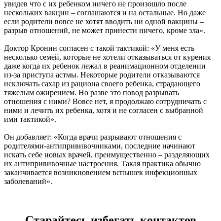
увидев что с их ребенком ничего не произошло после
нескольких вакцин – соглашаются и на остальные. Но даже
если родители вовсе не хотят вводить ни одной вакцины –
разрыв отношений, не может принести ничего, кроме зла».
Доктор Кронин согласен с такой тактикой: «У меня есть
несколько семей, которые не хотели отказываться от курения
даже когда их ребенок лежал в реанимационном отделении
из-за приступа астмы. Некоторые родители отказываются
исключать сахар из рациона своего ребенка, страдающего
тяжелым ожирением. Но разве это повод разрывать
отношения с ними? Вовсе нет, я продолжаю сотрудничать с
ними и лечить их ребенка, хотя и не согласен с выбранной
ими тактикой».
Он добавляет: «Когда врачи разрывают отношения с
родителями-антипрививочниками, последние начинают
искать себе новых врачей, преимущественно – разделяющих
их антипрививочные настроения. Такая практика обычно
заканчивается возникновением вспышек инфекционных
заболеваний».
Старайтесь избегать контактов