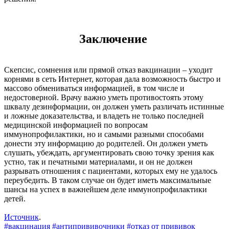
Заключение
Скепсис, сомнения или прямой отказ вакцинации – уходит
корнями в сеть Интернет, которая дала возможность быстро и
массово обмениваться информацией, в том числе и
недостоверной. Врачу важно уметь противостоять этому
шквалу дезинформации, он должен уметь различать истинные
и ложные доказательства, и владеть не только последней
медицинской информацией по вопросам
иммунопрофилактики, но и самыми разными способами
донести эту информацию до родителей. Он должен уметь
слушать, убеждать, аргументировать свою точку зрения как
устно, так и печатными материалами, и он не должен
разрывать отношения с пациентами, которых ему не удалось
переубедить. В таком случае он будет иметь максимальные
шансы на успех в важнейшем деле иммунопрофилактики
детей.
Источник
.
#вакцинация
#антипрививочники
#отказ от прививок