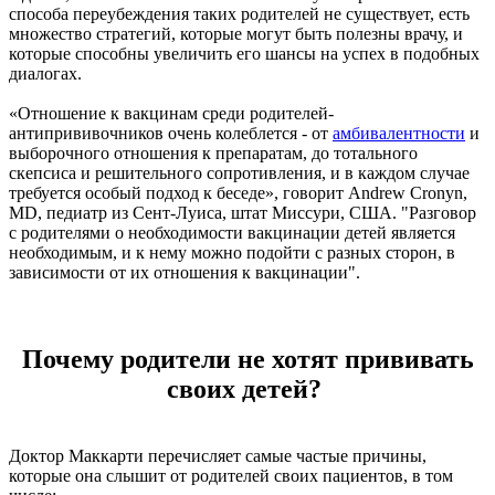
способа переубеждения таких родителей не существует, есть
множество стратегий, которые могут быть полезны врачу, и
которые способны увеличить его шансы на успех в подобных
диалогах.
«Отношение к вакцинам среди родителей-
антипрививочников очень колеблется - от
амбивалентности
и
выборочного отношения к препаратам, до тотального
скепсиса и решительного сопротивления, и в каждом случае
требуется особый подход к беседе», говорит Andrew Cronyn,
MD, педиатр из Сент-Луиса, штат Миссури, США. "Разговор
с родителями о необходимости вакцинации детей является
необходимым, и к нему можно подойти с разных сторон, в
зависимости от их отношения к вакцинации".
Почему родители не хотят прививать
своих детей?
Доктор Маккарти перечисляет самые частые причины,
которые она слышит от родителей своих пациентов, в том