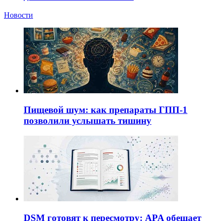
Новости
Пищевой шум: как препараты ГПП-1
позволили услышать тишину
DSM готовят к пересмотру: APA обещает