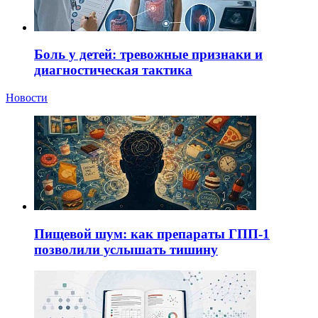
Боль у детей: тревожные признаки и
диагностическая тактика
Новости
Пищевой шум: как препараты ГПП-1
позволили услышать тишину