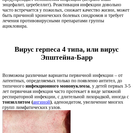
энцефалит, церебеллит). Реактивация инфекции довольно
часто встречается у пожилых, снижает качество жизни, может
быть причиной хронических болевых синдромов и требует
лечения противовирусными препаратами группы
ацикловира.
Вирус герпеса 4 типа, или вирус
Эпштейна-Барр
Возможны различные варианты первичной инфекции – от
латентных, определяемых только по появленю антител, до
типичного
инфекционного мононуклеоза
, у детей первых 3-5
лет первичная инфекция часто протекает в виде затяжной
респираторной инфекции, с длительной лихорадкой, иногда с
тонзиллитом (
ангиной
)
, аденоидитом, увеличение многих
групп лимфатических узлов.