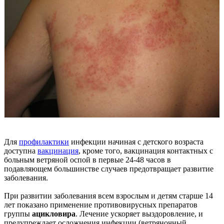
Для
профилактики
инфекции начиная с детского возраста
доступна
вакцинация
, кроме того, вакцинация контактных с
больным ветряной оспой в первые 24-48 часов в
подавляющем большинстве случаев предотвращает развитие
заболевания.
При развитии заболевания всем взрослым и детям старше 14
лет показано применение противовирусных препаратов
группы
ацикловира
. Лечение ускоряет выздоровление, и
предупреждает осложнения инфекции (ветряночный