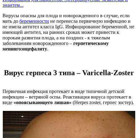
энантем...
Вирусы опасны для плода и новорожденного в случае, если
мать до
беременности
не перенесла первичную инфекцию и
не имела антител класса IgG. Инфицирование беременной, не
имеющей антител, на ранних сроках может привести к
порокам развития плода, а на поздних - к тяжелым
заболеваниям новорожденного –
герпетическому
менингоэнцефалиту
.
Вирус герпеса 3 типа – Varicella-Zoster
Первичная инфекция протекает в виде типичной детской
инфекции – ветряной оспы. Реактивация вируса протекает в
виде
«опоясывающего лишая»
(Herpes zoster, герпес зостер).