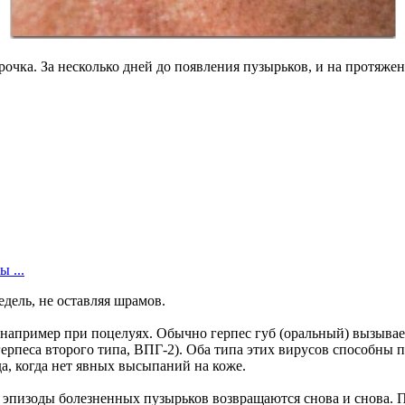
орочка. За несколько дней до появления пузырьков, и на протяж
 ...
дель, не оставляя шрамов.
е, например при поцелуях. Обычно герпес губ (оральный) вызыва
ерпеса второго типа, ВПГ-2). Оба типа этих вирусов способны по
да, когда нет явных высыпаний на коже.
 эпизоды болезненных пузырьков возвращаются снова и снова. 