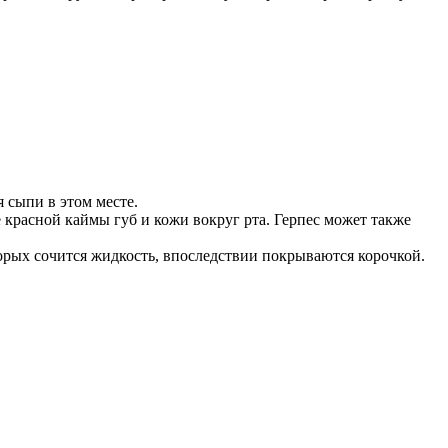
я сыпи в этом месте.
красной каймы губ и кожи вокруг рта. Герпес может также
торых сочится жидкость, впоследствии покрываются корочкой.