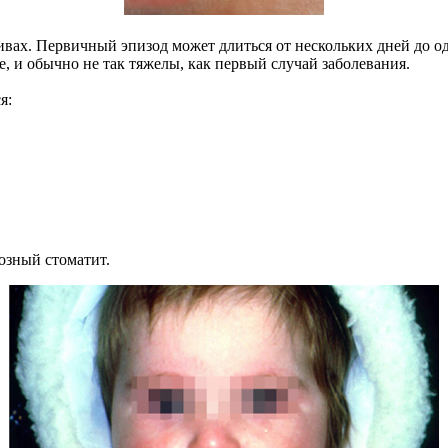
ах. Первичный эпизод может длиться от нескольких дней до од
, и обычно не так тяжелы, как первый случай заболевания.
я:
тозный стоматит.