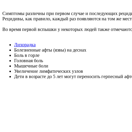
Симптомы различны при первом случае и последующих рецидив
Рецидивы, как правило, каждый раз появляются на том же месте
Во время первой вспышки у некоторых людей также отмечаютс
Лихорадка
Болезненные афты (язвы) на деснах
Боль в горле
Головная боль
Мышечные боли
Увеличение лимфатических узлов
Дети в возрасте до 5 лет могут переносить герпесный аф