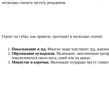
несколько снизить частоту рецидивов.
Герпес на губах, как правило, протекает в несколько этапов:
Покалывание и зуд.
Многие люди чувствуют зуд, жжение 
Образование пузырьков.
Маленькие, заполненные прозра
локализоваться около носа, ушей или на щеках.
Мокнутие и корочки.
Маленькие пузырьки могут сливать