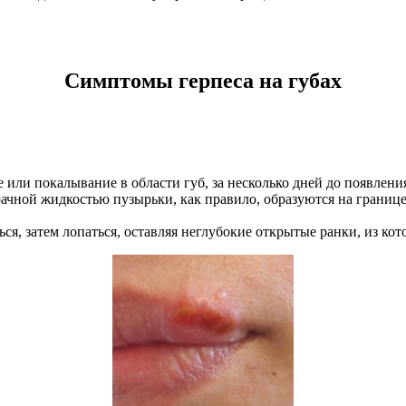
Симптомы герпеса на губах
или покалывание в области губ, за несколько дней до появлени
чной жидкостью пузырьки, как правило, образуются на границе 
ся, затем лопаться, оставляя неглубокие открытые ранки, из ко