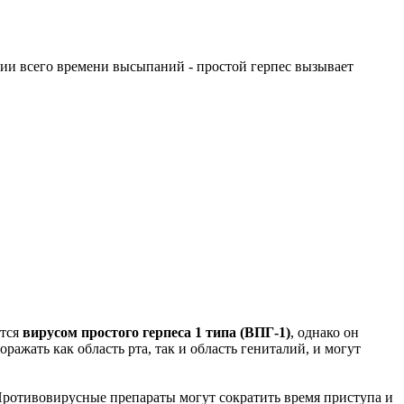
ении всего времени высыпаний - простой герпес вызывает
ется
вирусом простого герпеса 1 типа (ВПГ-1)
, однако он
ражать как область рта, так и область гениталий, и могут
Противовирусные препараты могут сократить время приступа и