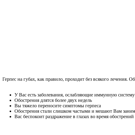
Герпес на губах, как правило, проходит без всякого лечения. Об
У Вас есть заболевания, ослабляющие иммунную систем
Обострения длятся более двух недель
Вы тяжело переносите симптомы герпеса
Обострения стали слишком частыми и мешают Вам заним
Вас беспокоит раздражение в глазах во время обострений