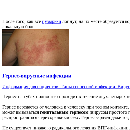
После того, как все
пузырьки
лопнут, на их месте образуется к
локальную боль.
Герпес-вирусные инфекции
Информация для пациентов. Типы герпесной инфекции. Вирусы
Герпес на губах полностью проходит в течение двух-четырех не
Герпес передается от человека к человеку при тесном контакт
может вызываться
генитальным герпесом
(вирусом простого г
распространяться через оральный секс. Герпес заразен даже тог
Не существует никакого радикального лечения ВПГ-инфекции,