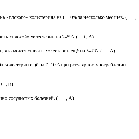
ь «плохого» холестерина на 8–10% за несколько месяцев. (+++,
ть «плохой» холестерин на 2–5%. (+++, А)
, что может снизить холестерин ещё на 5–7%. (++, А)
» холестерин ещё на 7–10% при регулярном употреблении.
++, В)
но-сосудистых болезней. (+++, А)