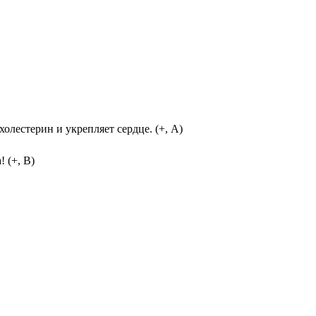
лестерин и укрепляет сердце. (+, А)
 (+, В)