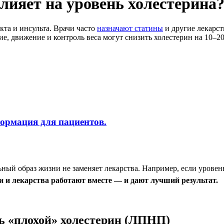
лияет на уровень холестерина
та и инсульта. Врачи часто
назначают статины
и другие лекарст
е, движение и контроль веса могут снизить холестерин на 10–2
формация для пациентов.
ный образ жизни не заменяет лекарства. Например, если уровень
и и лекарства работают вместе — и дают лучший результат.
ь «плохой» холестерин (ЛПНП)