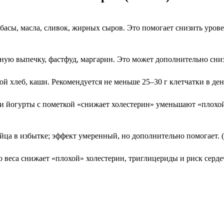
асы, масла, сливок, жирных сыров. Это помогает снизить уровен
ю выпечку, фастфуд, маргарин. Это может дополнительно снизи
 хлеб, каши. Рекомендуется не меньше 25–30 г клетчатки в день
 йогурты с пометкой «снижает холестерин» уменьшают «плохой
ца в избытке; эффект умеренный, но дополнительно помогает. (
веса снижает «плохой» холестерин, триглицериды и риск сердеч