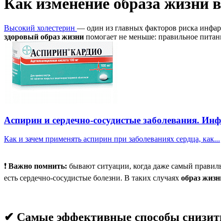
Как изменение образа жизни в
Высокий холестерин
— один из главных факторов риска инфарк
здоровый образ жизни
помогает не меньше: правильное питани
Аспирин и сердечно-сосудистые заболевания. Ин
Как и зачем применять аспирин при заболеваниях сердца, как...
❗
Важно помнить:
бывают ситуации, когда даже самый правиль
есть сердечно-сосудистые болезни. В таких случаях
образ жизн
✔ Самые эффективные способы снизит