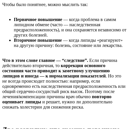
Чтобы было понятнее, можно мыслить так:
Первичное повышение
— когда проблема в самом
липидном обмене (часто — наследственная
предрасположенность), и она сохраняется независимо от
других болезней.
Вторичное повышение
— когда липиды «реагируют»
на другую причину: болезнь, состояние или лекарства.
Что в этом слове главное — “следствие”.
Если причина
действительно вторичная, то
коррекция основного
состояния часто приводит к заметному улучшению
липидов и иногда — к нормализации показателей
. Но это
не всегда происходит полностью: например, если
одновременно есть наследственная предрасположенность или
общий сердечно-сосудистый риск высок. Поэтому после
лечения/компенсации причины врач обычно
повторно
оценивает липиды
и решает, нужно ли дополнительно
снижать холестерин для снижения риска.