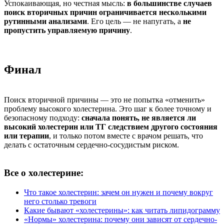
Успокаивающая, но честная мысль:
в большинстве случаев
поиск вторичных причин ограничивается несколькими
рутинными анализами
. Его цель — не напугать, а
не
пропустить управляемую причину
.
Финал
Поиск вторичной причины — это не попытка «отменить»
проблему высокого холестерина. Это шаг к более точному и
безопасному подходу:
сначала понять, не является ли
высокий холестерин или ТГ следствием другого состояния
или терапии
, и только потом вместе с врачом решать, что
делать с остаточным сердечно-сосудистым риском.
Все о холестерине:
Что такое холестерин: зачем он нужен и почему вокруг
него столько тревоги
Какие бывают «холестерины»: как читать липидограмму
«Нормы» холестерина: почему они зависят от сердечно-