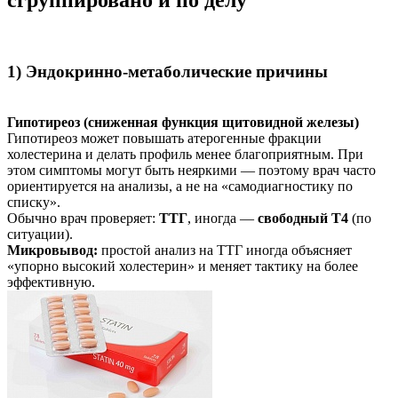
1) Эндокринно-метаболические причины
Гипотиреоз (сниженная функция щитовидной железы)
Гипотиреоз может повышать атерогенные фракции
холестерина и делать профиль менее благоприятным. При
этом симптомы могут быть неяркими — поэтому врач часто
ориентируется на анализы, а не на «самодиагностику по
списку».
Обычно врач проверяет:
ТТГ
, иногда —
свободный Т4
(по
ситуации).
Микровывод:
простой анализ на ТТГ иногда объясняет
«упорно высокий холестерин» и меняет тактику на более
эффективную.