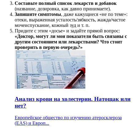
Составьте полный список лекарств и добавок
(название, дозировка, как давно принимаете).
Запишите симптомы
, даже кажущиеся «не по теме»:
отеки, выраженная усталость/зябкость, жажда/частое
мочеиспускание, кожный зуд и т. п.
Придите с этим «досье» и задайте прямой вопрос:
«Доктор, могут ли мои показатели быть связаны с
другим состоянием или лекарствами? Что стоит
проверить в первую очередь?»
Анализ крови на холестерин. Натощак или
нет?
Европейское общество по изучению атеросклероза
(EAS) и Европ...