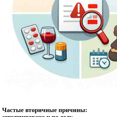
Частые вторичные причины:
сгруппировано и по делу