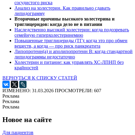
сосудистого риска
Анализ на холестерин. Как правильно сдавать
липидограмму
Вторичные причины высокого холестерина и
триглицеридов: когда дело не в питании
Наследственно высокий холестерин: когда подозревать
семейную гиперхолестеринемию
Повышенные триглицериды (ТГ): когда это про обмен
веществ, а когда — про риск панкреатита
Липопротеин(а) и аполипопротеин B: когда стандартной
липидограммы недостаточно
Холестерин и питание: как управлять ХС-ЛПНП без
крайностей
ВЕРНУТЬСЯ К СПИСКУ СТАТЕЙ
ИЗМЕНЕНО: 31.03.2026
ПРОСМОТРЕЛИ: 607
Реклама
Реклама
Реклама
Новое на сайте
Для пациентов