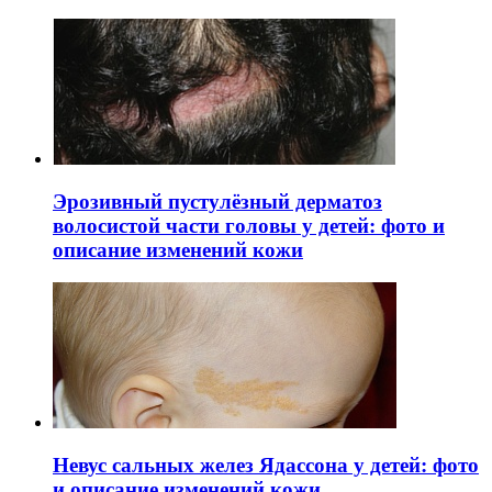
Эрозивный пустулёзный дерматоз
волосистой части головы у детей: фото и
описание изменений кожи
Невус сальных желез Ядассона у детей: фото
и описание изменений кожи