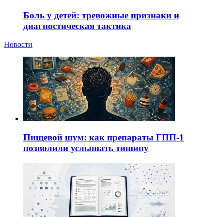
Боль у детей: тревожные признаки и
диагностическая тактика
Новости
Пищевой шум: как препараты ГПП-1
позволили услышать тишину