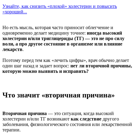
Узнайте, как снизить «плохой» холестерин и повысить
«хороший...
Но есть мысль, которая часто приносит облегчение и
одновременно делает медицину точнее:
иногда высокий
холестерин и/или триглицериды (ТГ) — это не про силу
воли, а про другое состояние в организме или влияние
лекарств
.
Поэтому перед тем как «лечить цифры», врач обычно делает
один шаг назад и задает вопрос:
нет ли вторичной причины,
которую можно выявить и исправить?
Что значит «вторичная причина»
Вторичная причина
— это ситуация, когда высокий
холестерин и/или ТГ возникают
как следствие
другого
заболевания, физиологического состояния или лекарственной
терапии.