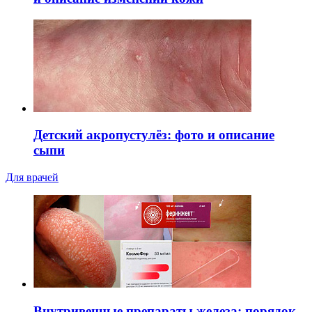
Детский акропустулёз: фото и описание
сыпи
Для врачей
Внутривенные препараты железа: порядок