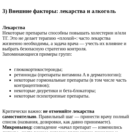
3) Внешние факторы: лекарства и алкоголь
Лекарства
Некоторые препараты способны повышать холестерин и/или
ТГ. Это не делает терапию «плохой»: часто лекарства
жизненно необходимы, а задача врача — учесть их влияние и
выбрать безопасную стратегию контроля.
Запоминающиеся примеры групп:
глюкокортикостероиды;
ретиноиды (препараты витамина A в дерматологии);
некоторые гормональные препараты (в том числе часть
контрацептивов);
некоторые диуретики и бета-блокаторы;
некоторые психотропные препараты.
Критически важно:
не отменяйте лекарства
самостоятельно
. Правильный шаг — принести врачу полный
список (названия, дозировки, как давно принимаете).
Микровывод:
совпадение «начал препарат — изменились