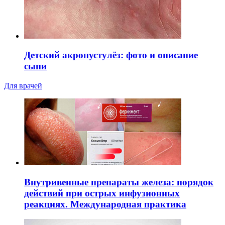
Детский акропустулёз: фото и описание
сыпи
Для врачей
Внутривенные препараты железа: порядок
действий при острых инфузионных
реакциях. Международная практика