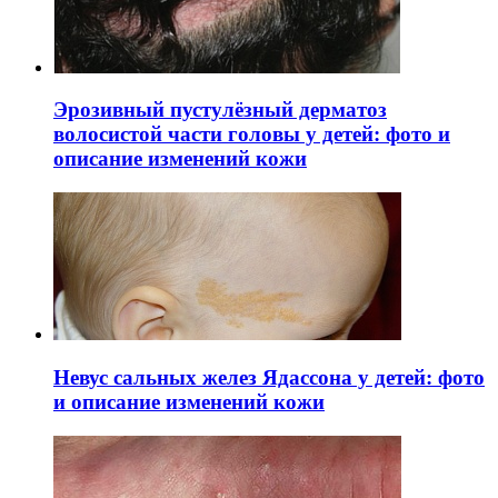
Эрозивный пустулёзный дерматоз
волосистой части головы у детей: фото и
описание изменений кожи
Невус сальных желез Ядассона у детей: фото
и описание изменений кожи