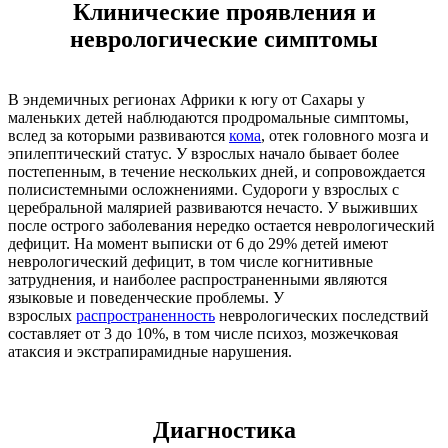
Клинические проявления и
неврологические симптомы
В эндемичных регионах Африки к югу от Сахары у
маленьких детей наблюдаются продромальные симптомы,
вслед за которыми развиваются
кома
, отек головного мозга и
эпилептический статус. У взрослых начало бывает более
постепенным, в течение нескольких дней, и сопровождается
полисистемными осложнениями. Судороги у взрослых с
церебральной малярией развиваются нечасто. У выживших
после острого заболевания нередко остается неврологический
дефицит. На момент выписки от 6 до 29% детей имеют
неврологический дефицит, в том числе когнитивные
затруднения, и наиболее распространенными являются
языковые и поведенческие проблемы. У
взрослых
распространенность
неврологических последствий
составляет от 3 до 10%, в том числе психоз, мозжечковая
атаксия и экстрапирамидные нарушения.
Диагностика