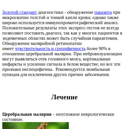
Золотой стандарт
диагностики - обнаружение
паразита
при
микроскопии толстой и тонкой капли крови; однако также
широко используется иммунохроматографический анализ.
Положительные результаты этих экспресс-тестов не всегда
позволяют поставить диагноз, так как у многих пациентов в
эндемичных областях может быть случайная паразитемия.
Обнаружение малярийной ретинопатии
имеет
чувствительность и специфичность
более 90% в
отношении церебральной малярии. При нейровизуализации
могут выявляться отек головного мозга, кортикальные
инфаркты и усиление сигнала в белом веществе, но все эти
признаки неспецифичны. Рекомендуется люмбальная
пункция для исключения других причин заболевания.
Лечение
Церебральная малярия
– неотложное неврологическое
состояние.