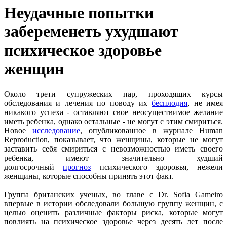
Неудачные попытки
забеременеть ухудшают
психическое здоровье
женщин
Около трети супружеских пар, проходящих курсы
обследования и лечения по поводу их
бесплодия
, не имея
никакого успеха - оставляют свое неосуществимое желание
иметь ребенка, однако остальные - не могут с этим смириться.
Новое
исследование
, опубликованное в журнале Human
Reproduction, показывает, что женщины, которые не могут
заставить себя смириться с невозможностью иметь своего
ребенка, имеют значительно худший
долгосрочный
прогноз
психического здоровья, нежели
женщины, которые способны принять этот факт.
Группа британских ученых, во главе с Dr. Sofia Gameiro
впервые в истории обследовали большую группу женщин, с
целью оценить различные факторы риска, которые могут
повлиять на психическое здоровье через десять лет после