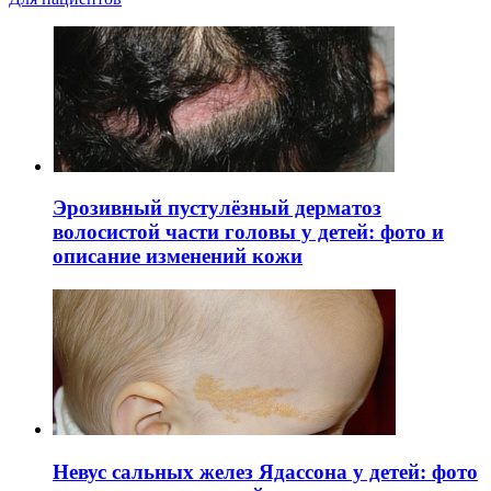
Эрозивный пустулёзный дерматоз
волосистой части головы у детей: фото и
описание изменений кожи
Невус сальных желез Ядассона у детей: фото