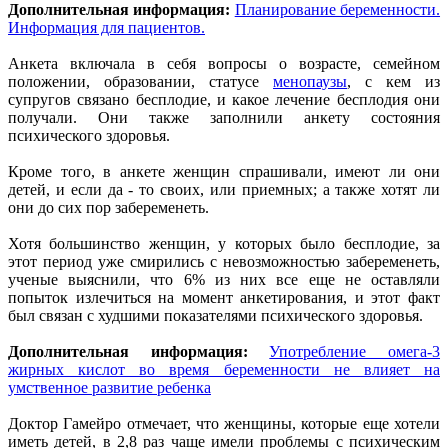
Дополнительная информация:
Планирование беременности.
Информация для пациентов.
Анкета включала в себя вопросы о возрасте, семейном
положении, образовании, статусе
менопаузы
, с кем из
супругов связано бесплодие, и какое лечение бесплодия они
получали. Они также заполнили анкету состояния
психического здоровья.
Кроме того, в анкете женщин спрашивали, имеют ли они
детей, и если да - то своих, или приемных; а также хотят ли
они до сих пор забеременеть.
Хотя большинство женщин, у которых было бесплодие, за
этот период уже смирились с невозможностью забеременеть,
ученые выяснили, что 6% из них все еще не оставляли
попыток излечиться на момент анкетирования, и этот факт
был связан с худшими показателями психического здоровья.
Дополнительная информация:
Употребление омега-3
жирных кислот во время беременности не влияет на
умственное развитие ребенка
Доктор Гамейро отмечает, что женщины, которые еще хотели
иметь детей, в 2,8 раз чаще имели проблемы с психическим