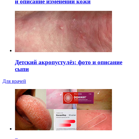
и описание изменений кожи
Детский акропустулёз: фото и описание
сыпи
Для врачей