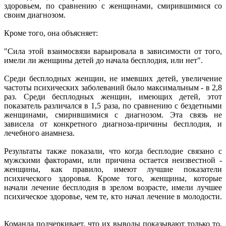
здоровьем, по сравнению с женщинами, смирившимися со
своим диагнозом.
Кроме того, она объясняет:
"Сила этой взаимосвязи варьировала в зависимости от того,
имели ли женщины детей до начала бесплодия, или нет".
Среди бесплодных женщин, не имевших детей, увеличение
частоты психических заболеваний было максимальным - в 2,8
раз. Среди бесплодных женщин, имеющих детей, этот
показатель различался в 1,5 раза, по сравнению с бездетными
женщинами, смирившимися с диагнозом. Эта связь не
зависела от конкретного диагноза-причины бесплодия, и
лечебного анамнеза.
Результаты также показали, что когда бесплодие связано с
мужскими факторами, или причина остается неизвестной -
женщины, как правило, имеют лучшие показатели
психического здоровья. Кроме того, женщины, которые
начали лечение бесплодия в зрелом возрасте, имели лучшее
психическое здоровье, чем те, кто начал лечение в молодости.
Команда подчеркивает, что их выводы показывают только то,