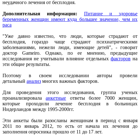
неудачного лечения от бесплодия.
Дополнительная информация:
Питание и здоровье
беременных женщин имеют куда большее значение, чем их
раса
"Уже давно известно, что люди, которые страдают от
бесплодия, гораздо чаще страдают психиатрическими
заболеваниями, нежели люди, имеющие детей", - говорит
доктор Gameiro. Однако, по ее мнению, предыдущие
исследования не учитывали влияние отдельных
факторов
на
эти общие результаты.
Поэтому в своем исследовании авторы провели
детальный
анализ
многих важных факторов.
Для проведения этого исследования, группа ученых
проанализировала
анкетные
ответы более 7000 женщин,
которые проходили лечение бесплодия в больницах
Нидерландов между 1995-2000гг.
Эти анкеты были разосланы женщинам в период с января
2011 по январь 2012, то есть от начала их лечения до
заполнения опросника прошло от 11 до 17 лет.