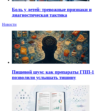
Боль у детей: тревожные признаки и
диагностическая тактика
Новости
Пищевой шум: как препараты ГПП-1
позволили услышать тишину