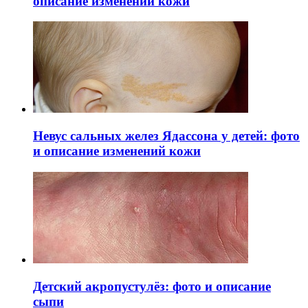
описание изменений кожи
Невус сальных желез Ядассона у детей: фото
и описание изменений кожи
Детский акропустулёз: фото и описание
сыпи