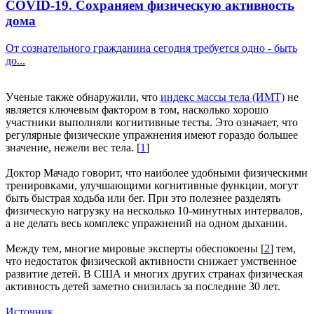
COVID-19. Сохраняем физическую активность
дома
От сознательного гражданина сегодня требуется одно - быть
до...
Ученые также обнаружили, что
индекс массы тела (ИМТ)
не
является ключевым фактором в том, насколько хорошо
участники выполняли когнитивные тесты. Это означает, что
регулярные физические упражнения имеют гораздо большее
значение, нежели вес тела. [
1
]
Доктор Мачадо говорит, что наиболее удобными физическими
тренировками, улучшающими когнитивные функции, могут
быть быстрая ходьба или бег. При это полезнее разделять
физическую нагрузку на несколько 10-минутных интервалов,
а не делать весь комплекс упражнений на одном дыхании.
Между тем, многие мировые эксперты обеспокоены [
2
] тем,
что недостаток физической активности снижает умственное
развитие детей. В США и многих других странах физическая
активность детей заметно снизилась за последние 30 лет.
Источник
.