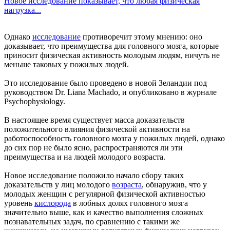
Новое исследование показывает, что любая физическая
нагрузка...
Однако
исследование
противоречит этому мнению: оно
доказывает, что преимущества для головного мозга, которые
приносит физическая активность молодым людям, ничуть не
меньше таковых у пожилых людей.
Это исследование было проведено в новой Зеландии под
руководством Dr. Liana Machado, и опубликовано в журнале
Psychophysiology.
В настоящее время существует масса доказательств
положительного влияния физической активности на
работоспособность головного мозга у пожилых людей, однако
до сих пор не было ясно, распространяются ли эти
преимущества и на людей молодого возраста.
Новое исследование положило начало сбору таких
доказательств у лиц молодого
возраста
, обнаружив, что у
молодых женщин с регулярной физической активностью
уровень
кислорода
в лобных долях головного мозга
значительно выше, как и качество выполнения сложных
познавательных задач, по сравнению с такими же