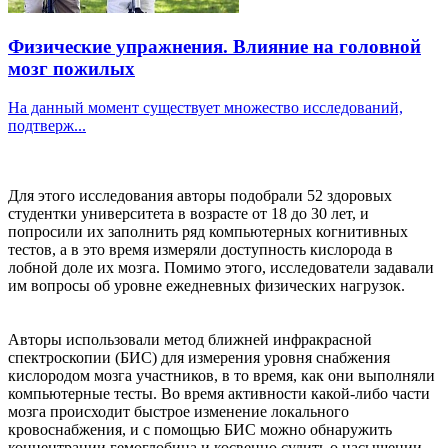
Физические упражнения. Влияние на головной
мозг пожилых
На данный момент существует множество исследований,
подтверж...
Для этого исследования авторы подобрали 52 здоровых
студентки университета в возрасте от 18 до 30 лет, и
попросили их заполнить ряд компьютерных когнитивных
тестов, а в это время измеряли доступность кислорода в
лобной доле их мозга. Помимо этого, исследователи задавали
им вопросы об уровне ежедневных физических нагрузок.
Авторы использовали метод ближней инфракрасной
спектроскопии (БИС) для измерения уровня снабжения
кислородом мозга участников, в то время, как они выполняли
компьютерные тесты. Во время активности какой-либо части
мозга происходит быстрое изменение локального
кровоснабжения, и с помощью БИС можно обнаружить
концентрации гемоглобина и косвенно судить о насыщении