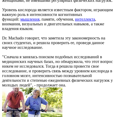
женщинами, не имевшими регулярных физических нагрузок.
Уровень кислорода является известным фактором, играющим
важную роль в интенсивности когнитивных
функций:
мышления
, памяти, обучения,
интеллекта
,
внимания, визуальных и двигательных навыков, а также
владения языком.
Dr. Machado говорит, что заметила эту закономерность на
своих студентах, и решила проверить ее, проведя данное
научное исследование.
"Сначала я занялась поиском подобных исследований в
медицинских научных базах, но обнаружила, что этот вопрос
никем не исследовался. Тогда я решила провести свое
исследование, и проверить связь между уровнем кислорода в
головном мозге, интенсивностью познавательной
деятельности и степенью ежедневных физических нагрузок у
молодых людей", - продолжает она.