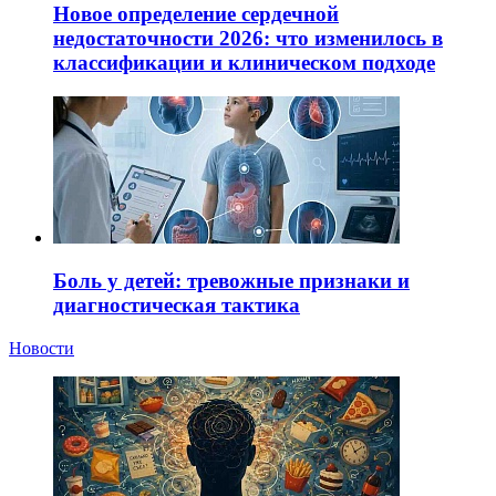
Новое определение сердечной
недостаточности 2026: что изменилось в
классификации и клиническом подходе
Боль у детей: тревожные признаки и
диагностическая тактика
Новости